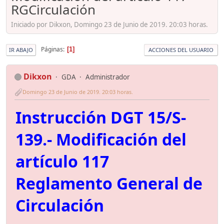
RGCirculación
Iniciado por Dikxon, Domingo 23 de Junio de 2019. 20:03 horas.
Páginas
1
IR ABAJO
ACCIONES DEL USUARIO
Dikxon
GDA
Administrador
Domingo 23 de Junio de 2019. 20:03 horas.
Instrucción DGT 15/S-
139.- Modificación del
artículo 117
Reglamento General de
Circulación