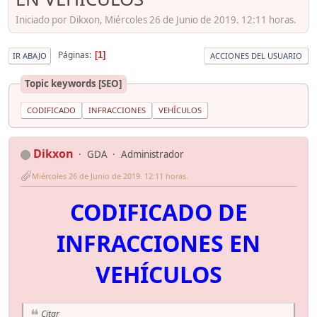
Iniciado por Dikxon, Miércoles 26 de Junio de 2019. 12:11 horas.
Páginas
1
IR ABAJO
ACCIONES DEL USUARIO
Topic keywords [SEO]
CODIFICADO
INFRACCIONES
VEHÍCULOS
Dikxon
GDA
Administrador
Miércoles 26 de Junio de 2019. 12:11 horas.
CODIFICADO DE
INFRACCIONES EN
VEHÍCULOS
Citar