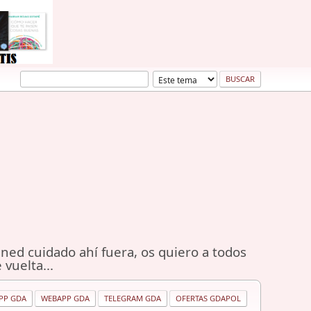
ned cuidado ahí fuera, os quiero a todos
 vuelta...
PP GDA
WEBAPP GDA
TELEGRAM GDA
OFERTAS GDAPOL