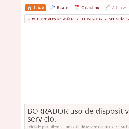
Inicio
Buscar
Calendario
Adjuntos
GDA.-Guardianes Del Asfalto
LEGISLACIÓN
Normativa Gu
►
►
BORRADOR uso de dispositivo
servicio.
Iniciado por Dikxon, Lunes 19 de Marzo de 2018. 23:50 h