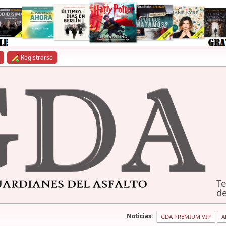
Registrarse
Te
de
Noticias:
GDA PREMIUM VIP
A