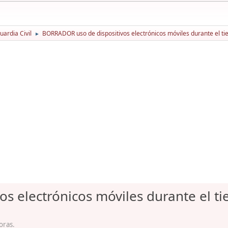
ardia Civil
BORRADOR uso de dispositivos electrónicos móviles durante el tie
►
s electrónicos móviles durante el ti
oras.