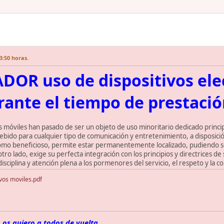
3:50 horas.
OR uso de dispositivos ele
rante el tiempo de prestación
os móviles han pasado de ser un objeto de uso minoritario dedicado princi
cebido para cualquier tipo de comunicación y entretenimiento, a disposici
como beneficioso, permite estar permanentemente localizado, pudiendo s
otro lado, exige su perfecta integración con los principios y directrices 
 disciplina y atención plena a los pormenores del servicio, el respeto y la 
vos moviles.pdf
 os quiero a todos de vuelta...