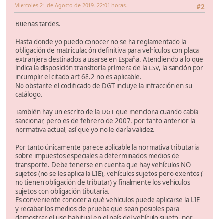
Miércoles 21 de Agosto de 2019. 22:01 horas.
#2
Buenas tardes.
Hasta donde yo puedo conocer no se ha reglamentado la
obligación de matriculación definitiva para vehículos con placa
extranjera destinados a usarse en España. Atendiendo a lo que
indica la disposición transitoria primera de la LSV, la sanción por
incumplir el citado art 68.2 no es aplicable.
No obstante el codificado de DGT incluye la infracción en su
catálogo.
También hay un escrito de la DGT que menciona cuando cabía
sancionar, pero es de febrero de 2007, por tanto anterior la
normativa actual, así que yo no le daría validez.
Por tanto únicamente parece aplicable la normativa tributaria
sobre impuestos especiales a determinados medios de
transporte. Debe tenerse en cuenta que hay vehículos NO
sujetos (no se les aplica la LIE), vehículos sujetos pero exentos (
no tienen obligación de tributar) y finalmente los vehículos
sujetos con obligación tibutaria.
Es conveniente conocer a qué vehículos puede aplicarse la LIE
y recabar los medios de prueba que sean posibles para
demostrar el uso habitual en el país del vehículo sujeto, por