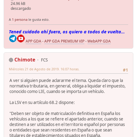
24.96 kB
descargado
A
1 persona
le gusta esto.
Tened cuidado ahí fuera, os quiero a todos de vuelta...
APP GDA
-
APP GDA PREMIUM VIP
-
WebAPP GDA
Chimote
FCS
Miércoles 21 de Agosto de 2019. 16:07 horas.
#1
A ver si alguien puede aclararme el tema. Queda claro que la
normativa tributaria, en general, obliga a liquidar el impuesto,
conocido como LIE, cuando se importa un vehículo.
La LSV en su artiículo 68.2 dispone:
"Deben ser objeto de matriculación definitiva en España los
vehículos a los que se refiere el apartado anterior, cuando se
destinen a ser utilizados en el territorio español por personas
o entidades que sean residentes en España o que sean
titulares de establecimientos situados en España.