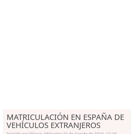
MATRICULACIÓN EN ESPAÑA DE
VEHÍCULOS EXTRANJEROS
Iniciado por Dikxon, Miércoles 21 de Agosto de 2019. 12:18