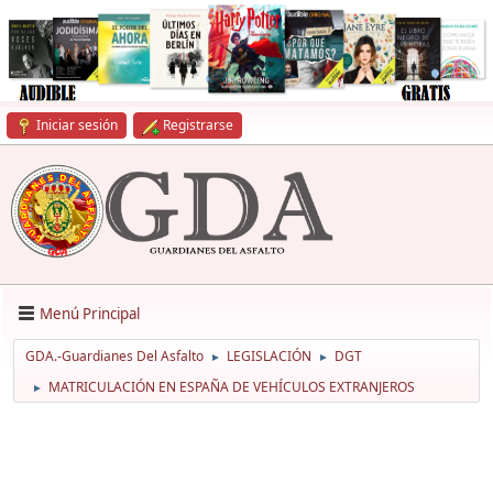
Iniciar sesión
Registrarse
Menú Principal
GDA.-Guardianes Del Asfalto
LEGISLACIÓN
DGT
►
►
MATRICULACIÓN EN ESPAÑA DE VEHÍCULOS EXTRANJEROS
►