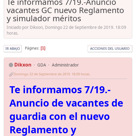
Te informamos 7/19.-Anuncio
vacantes GC nuevo Reglamento
y simulador méritos
Iniciado por Dikxon, Domingo 22 de Septiembre de 2019. 18:09
horas.
Páginas
1
IR ABAJO
ACCIONES DEL USUARIO
Dikxon
GDA
Administrador
Domingo 22 de Septiembre de 2019. 18:09 horas.
Te informamos 7/19.-
Anuncio de vacantes de
guardia con el nuevo
Reglamento y