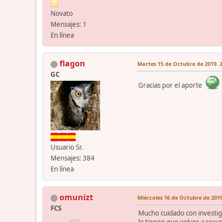
Novato
Mensajes: 1
En línea
flagon
Martes 15 de Octubre de 2019. 2
GC
Gracias por el aporte
Usuario Sr.
Mensajes: 384
En línea
omunizt
Miércoles 16 de Octubre de 2019
FCS
Mucho cuidado con investig