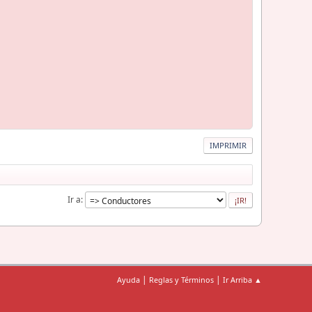
IMPRIMIR
Ir a
|
|
Ayuda
Reglas y Términos
Ir Arriba ▲