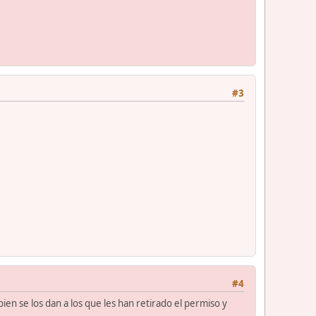
#3
#4
n se los dan a los que les han retirado el permiso y