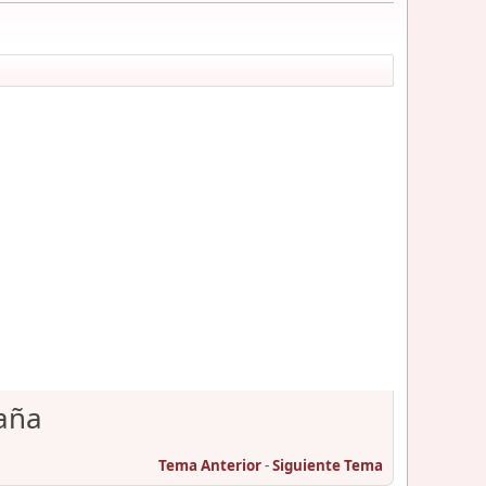
aña
Tema Anterior
-
Siguiente Tema