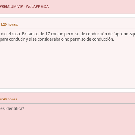
 PREMIUM VIP
-
WebAPP GDA
1:20 horas.
 dio el caso. Británico de 17 con un permiso de conducción de "aprendiz
o para conducir y si se consideraba o no permiso de conducción.
6:40 horas.
es identifica?