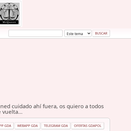
ned cuidado ahí fuera, os quiero a todos
 vuelta...
PP GDA
WEBAPP GDA
TELEGRAM GDA
OFERTAS GDAPOL