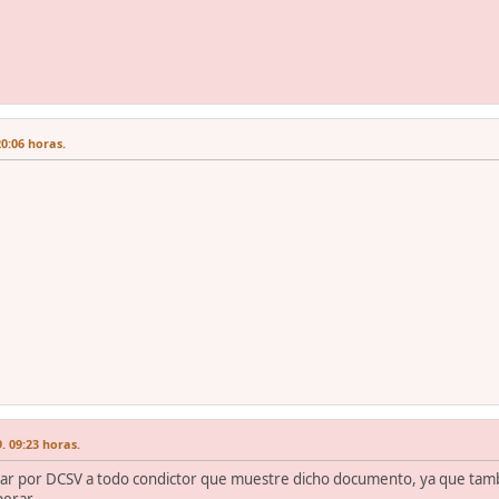
0:06 horas.
. 09:23 horas.
ar por DCSV a todo condictor que muestre dicho documento, ya que tambie