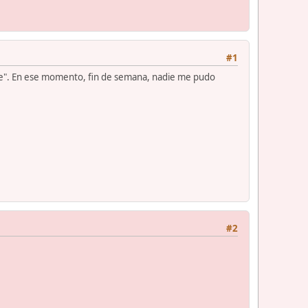
#1
aje". En ese momento, fin de semana, nadie me pudo
#2