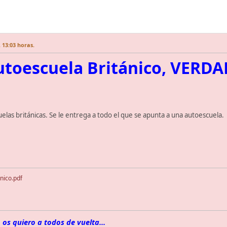
 13:03 horas.
utoescuela Británico, VERD
las británicas. Se le entrega a todo el que se apunta a una autoescuela.
nico.pdf
 os quiero a todos de vuelta...