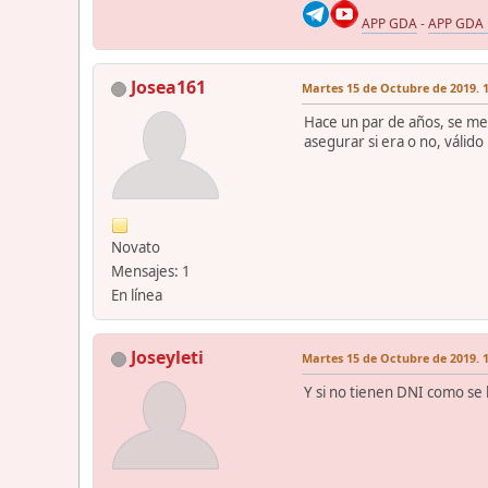
APP GDA
-
APP GDA
Josea161
Martes 15 de Octubre de 2019. 1
Hace un par de años, se me
asegurar si era o no, válid
Novato
Mensajes: 1
En línea
Joseyleti
Martes 15 de Octubre de 2019. 1
Y si no tienen DNI como se l