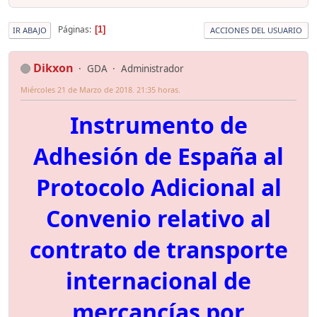
Páginas
1
IR ABAJO
ACCIONES DEL USUARIO
Dikxon
GDA
Administrador
Miércoles 21 de Marzo de 2018. 21:35 horas.
Instrumento de
Adhesión de España al
Protocolo Adicional al
Convenio relativo al
contrato de transporte
internacional de
mercancías por