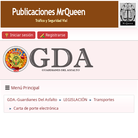
Iniciar sesión
Registrarse
Menú Principal
GDA.-Guardianes Del Asfalto
LEGISLACIÓN
Transportes
►
►
Carta de porte electrónica
►