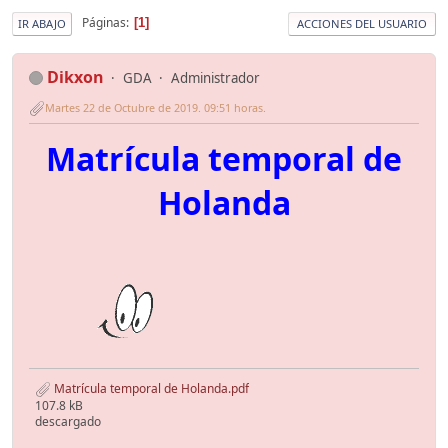
Páginas
1
IR ABAJO
ACCIONES DEL USUARIO
Dikxon
GDA
Administrador
Martes 22 de Octubre de 2019. 09:51 horas.
Matrícula temporal de
Holanda
Matrícula temporal de Holanda.pdf
107.8 kB
descargado