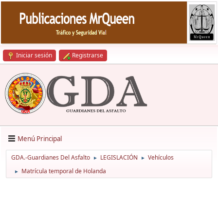
Iniciar sesión
Registrarse
Menú Principal
GDA.-Guardianes Del Asfalto
LEGISLACIÓN
Vehículos
►
►
Matrícula temporal de Holanda
►