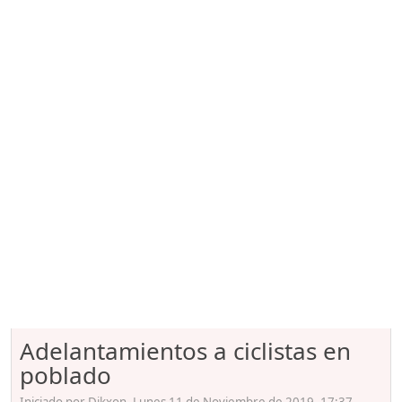
Adelantamientos a ciclistas en
poblado
Iniciado por Dikxon, Lunes 11 de Noviembre de 2019. 17:37