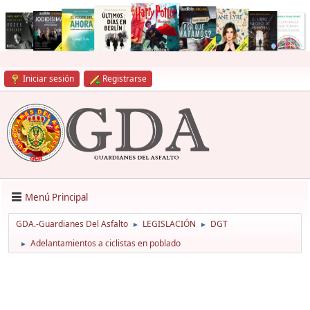
Iniciar sesión
Registrarse
Menú Principal
GDA.-Guardianes Del Asfalto
LEGISLACIÓN
DGT
►
►
Adelantamientos a ciclistas en poblado
►