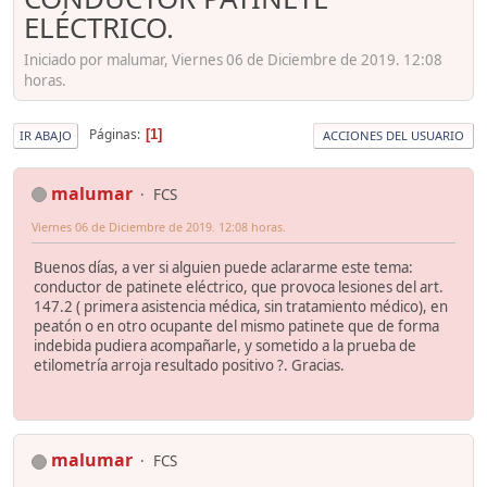
ELÉCTRICO.
Iniciado por malumar, Viernes 06 de Diciembre de 2019. 12:08
horas.
Páginas
1
IR ABAJO
ACCIONES DEL USUARIO
malumar
FCS
Viernes 06 de Diciembre de 2019. 12:08 horas.
Buenos días, a ver si alguien puede aclararme este tema:
conductor de patinete eléctrico, que provoca lesiones del art.
147.2 ( primera asistencia médica, sin tratamiento médico), en
peatón o en otro ocupante del mismo patinete que de forma
indebida pudiera acompañarle, y sometido a la prueba de
etilometría arroja resultado positivo ?. Gracias.
malumar
FCS