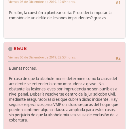
Viernes 06 de Diciembre de 2019. 12:09 horas.
#1
Perdón, la cuestión a plantear sería: Procedería imputar la
comisión de un delito de lesiones imprudentes? gracias.
RGUB
Viernes 06 de Diciembre de 2019. 22:53 horas.
#2
Buenas noches.
En caso de que la alcoholemia se determine como la causa del
accidente se entendería como imprudencia grave. No
obstante las lesiones leves por imprudencia no son punibles a
nivel penal. Debería resolverse dentro de la jurisdicción Civil,
mediante aseguradoras si es que cubren dicho incidente. Hay
seguros específicos para VMP o incluso seguros del hogar que
pueden contener alguna cláusula ampliada para estos casos,
sin perjuicio de que la alcoholemia sea causa de exclusión de la
cobertura.