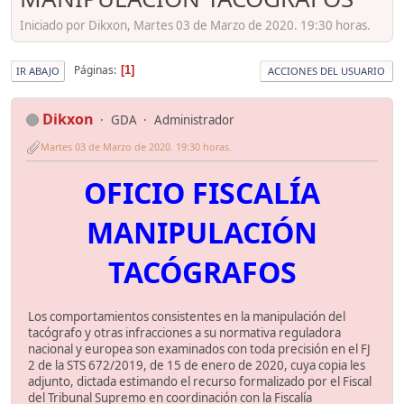
Iniciado por Dikxon, Martes 03 de Marzo de 2020. 19:30 horas.
Páginas
1
IR ABAJO
ACCIONES DEL USUARIO
Dikxon
GDA
Administrador
Martes 03 de Marzo de 2020. 19:30 horas.
OFICIO FISCALÍA
MANIPULACIÓN
TACÓGRAFOS
Los comportamientos consistentes en la manipulación del
tacógrafo y otras infracciones a su normativa reguladora
nacional y europea son examinados con toda precisión en el FJ
2 de la STS 672/2019, de 15 de enero de 2020, cuya copia les
adjunto, dictada estimando el recurso formalizado por el Fiscal
del Tribunal Supremo en coordinación con la Fiscalía