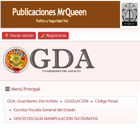
Iniciar sesión
Registrarse
Menú Principal
GDA.-Guardianes Del Asfalto
LEGISLACIÓN
Código Penal
►
►
Escritos Fiscalía General del Estado
►
OFICIO FISCALÍA MANIPULACIÓN TACÓGRAFOS
►