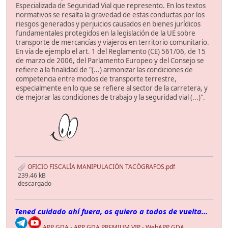
Especializada de Seguridad Vial que represento. En los textos
normativos se resalta la gravedad de estas conductas por los
riesgos generados y perjuicios causados en bienes jurídicos
fundamentales protegidos en la legislación de la UE sobre
transporte de mercancías y viajeros en territorio comunitario.
En vía de ejemplo el art. 1 del Reglamento (CE) 561/06, de 15
de marzo de 2006, del Parlamento Europeo y del Consejo se
refiere a la finalidad de "(...) armonizar las condiciones de
competencia entre modos de transporte terrestre,
especialmente en lo que se refiere al sector de la carretera, y
de mejorar las condiciones de trabajo y la seguridad vial (...)".
OFICIO FISCALÍA MANIPULACIÓN TACÓGRAFOS.pdf
239.46 kB
descargado
Tened cuidado ahí fuera, os quiero a todos de vuelta...
APP GDA
-
APP GDA PREMIUM VIP
-
WebAPP GDA