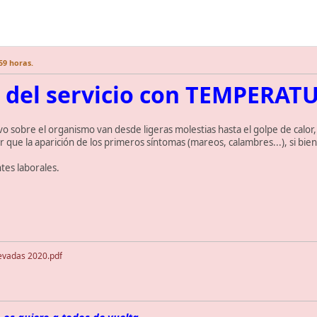
:59 horas.
n del servicio con TEMPERA
ivo sobre el organismo van desde ligeras molestias hasta el golpe de calo
que la aparición de los primeros síntomas (mareos, calambres...), si bie
es laborales.
evadas 2020.pdf