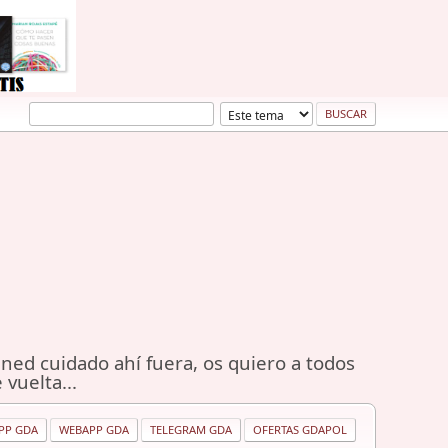
ned cuidado ahí fuera, os quiero a todos
 vuelta...
PP GDA
WEBAPP GDA
TELEGRAM GDA
OFERTAS GDAPOL