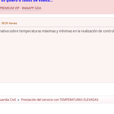
 os quiero a todos de vuelta...
 PREMIUM VIP
-
WebAPP GDA
 10:31 horas.
mativa sobre temperaturas máximas y mínimas en la realización de contro
ardia Civil
Prestación del servicio con TEMPERATURAS ELEVADAS
►