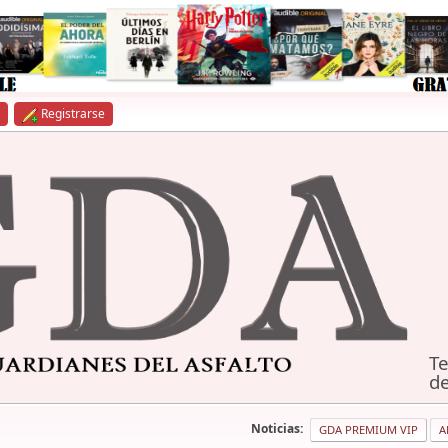
Registrarse
Te
de
Noticias:
GDA PREMIUM VIP
A