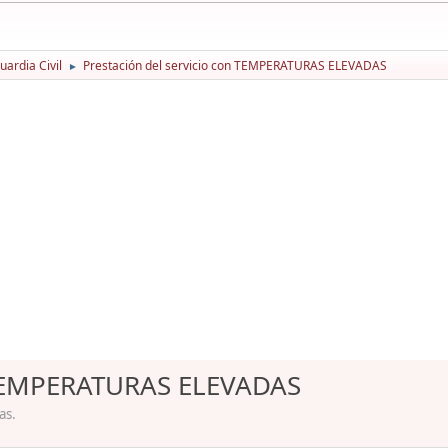
ardia Civil
Prestación del servicio con TEMPERATURAS ELEVADAS
►
n TEMPERATURAS ELEVADAS
as.