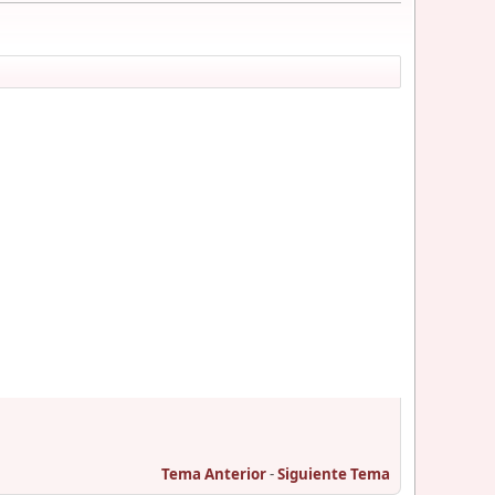
Tema Anterior
-
Siguiente Tema