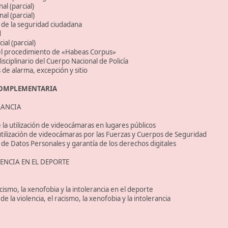
al (parcial)
al (parcial)
 de la seguridad ciudadana
d
ial (parcial)
el procedimiento de «Habeas Corpus»
sciplinario del Cuerpo Nacional de Policía
 de alarma, excepción y sitio
COMPLEMENTARIA
LANCIA
la utilización de videocámaras en lugares públicos
tilización de videocámaras por las Fuerzas y Cuerpos de Seguridad
de Datos Personales y garantía de los derechos digitales
ENCIA EN EL DEPORTE
acismo, la xenofobia y la intolerancia en el deporte
la violencia, el racismo, la xenofobia y la intolerancia