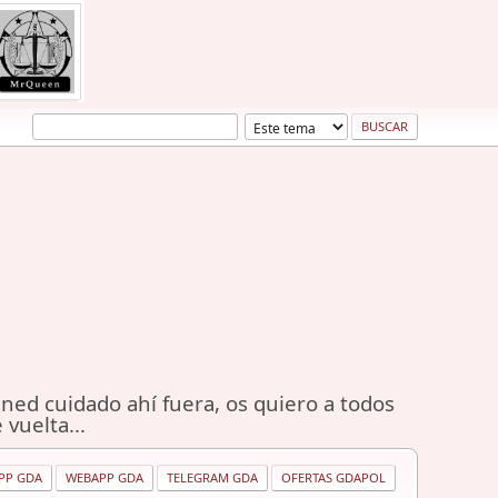
ned cuidado ahí fuera, os quiero a todos
 vuelta...
PP GDA
WEBAPP GDA
TELEGRAM GDA
OFERTAS GDAPOL