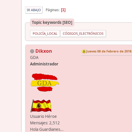
Páginas
1
IR ABAJO
Topic keywords [SEO]
POLICÍA_LOCAL
CÓDIGOS_ELECTRÓNICOS
Dikxon
Jueves 08 de Febrero de 2018.
GDA
Administrador
Usuario Héroe
Mensajes: 2,512
Hola Guardianes...