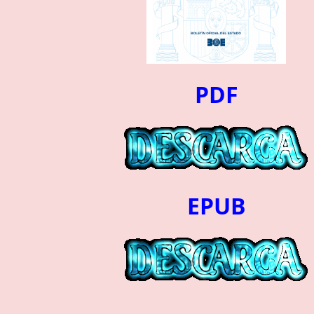
PDF
EPUB