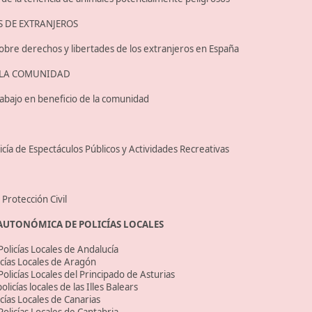
S DE EXTRANJEROS
bre derechos y libertades de los extranjeros en España
E LA COMUNIDAD
rabajo en beneficio de la comunidad
ía de Espectáculos Públicos y Actividades Recreativas
Protección Civil
 AUTONÓMICA DE POLICÍAS LOCALES
Policías Locales de Andalucía
icías Locales de Aragón
olicías Locales del Principado de Asturias
licías locales de las Illes Balears
cías Locales de Canarias