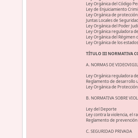
Ley Orgánica del Código Pen
Ley de Enjuiciamiento Crimin
Ley Orgánica de protección
Juntas Locales de Segurida
Ley Orgánica del Poder Judic
Ley Orgánica reguladora d
Ley Orgánica del Régimen di
Ley Orgánica de los estados
TÍTULO III NORMATIVA 
A. NORMAS DE VIDEOVIGI
Ley Orgánica reguladora de 
Reglamento de desarrollo u
Ley Orgánica de Protección 
B. NORMATIVA SOBRE VIOL
Ley del Deporte
Ley contra la violencia, el r
Reglamento de prevención de 
C. SEGURIDAD PRIVADA