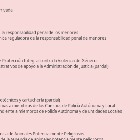
rivada
 la responsabilidad penal de los menores
ica reguladora de la responsabilidad penal de menores
 Protección Integral contra la Violencia de Género
trativos de apoyo a la Administración de Justicia (parcial)
técnicos y cartuchería (parcial)
armas a miembros de los Cuerpos de Policía Autónoma y Local
ndiente a miembros de Policía Autónoma y de Entidades Locales
encia de Animales Potencialmente Peligrosos
 de la tenencia de animales potencialmente peligrosos