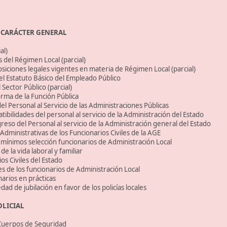
E CARÁCTER GENERAL
al)
 del Régimen Local (parcial)
osiciones legales vigentes en materia de Régimen Local (parcial)
el Estatuto Básico del Empleado Público
Sector Público (parcial)
rma de la Función Pública
el Personal al Servicio de las Administraciones Públicas
ibilidades del personal al servicio de la Administración del Estado
so del Personal al servicio de la Administración general del Estado
dministrativas de los Funcionarios Civiles de la AGE
 mínimos selección funcionarios de Administración Local
de la vida laboral y familiar
os Civiles del Estado
s de los funcionarios de Administración Local
narios en prácticas
dad de jubilación en favor de los policías locales
OLICIAL
 Cuerpos de Seguridad