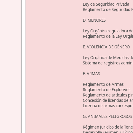
Ley de Seguridad Privada
Reglamento de Seguridad P
D. MENORES
Ley Orgánica reguladora de
Reglamento de la Ley Orgán
E. VIOLENCIA DE GÉNERO
Ley Orgánica de Medidas de
Sistema de registros adminis
F. ARMAS
Reglamento de Armas
Reglamento de Explosivos
Reglamento de artículos piro
Concesión de licencias de 
Licencia de armas correspo
G. ANIMALES PELIGROSOS
Régimen Jurídico de la Ten
Desarrolla régimen jurídico