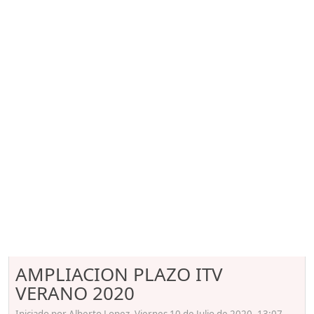
AMPLIACION PLAZO ITV
VERANO 2020
Iniciado por Alberto Lopez, Viernes 10 de Julio de 2020. 13:07