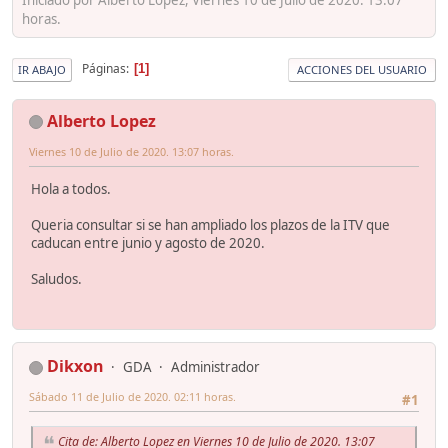
horas.
Páginas
1
IR ABAJO
ACCIONES DEL USUARIO
Alberto Lopez
Viernes 10 de Julio de 2020. 13:07 horas.
Hola a todos.
Queria consultar si se han ampliado los plazos de la ITV que
caducan entre junio y agosto de 2020.
Saludos.
Dikxon
GDA
Administrador
Sábado 11 de Julio de 2020. 02:11 horas.
#1
Cita de: Alberto Lopez en Viernes 10 de Julio de 2020. 13:07