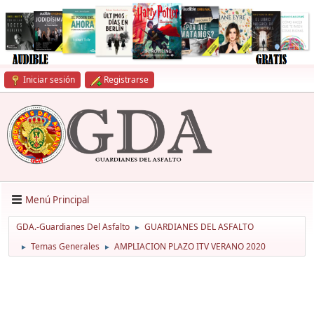
Iniciar sesión
Registrarse
Menú Principal
GDA.-Guardianes Del Asfalto
GUARDIANES DEL ASFALTO
►
Temas Generales
AMPLIACION PLAZO ITV VERANO 2020
►
►