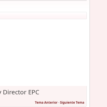
y Director EPC
Tema Anterior
-
Siguiente Tema