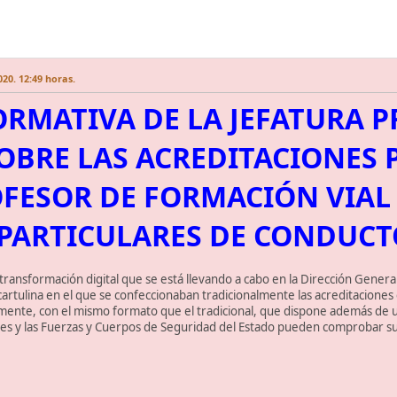
20. 12:49 horas.
RMATIVA DE LA JEFATURA P
OBRE LAS ACREDITACIONES P
FESOR DE FORMACIÓN VIAL 
 PARTICULARES DE CONDUCT
ransformación digital que se está llevando a cabo en la Dirección General de
artulina en el que se confeccionaban tradicionalmente las acreditacione
lmente, con el mismo formato que el tradicional, que dispone además de un
ales y las Fuerzas y Cuerpos de Seguridad del Estado pueden comprobar su 