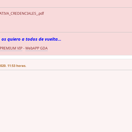
TIVA_CREDENCIALES_.pdf
 os quiero a todos de vuelta...
 PREMIUM VIP
-
WebAPP GDA
020. 11:53 horas.