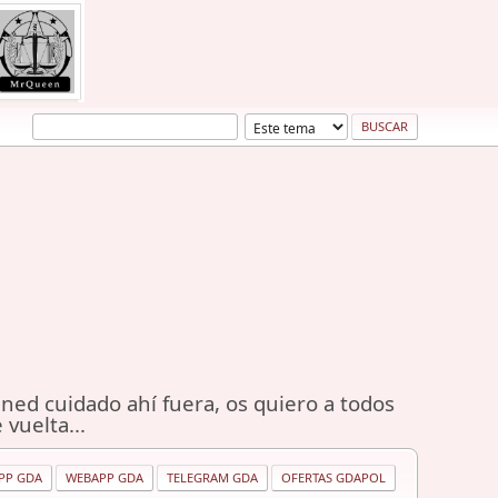
ned cuidado ahí fuera, os quiero a todos
 vuelta...
PP GDA
WEBAPP GDA
TELEGRAM GDA
OFERTAS GDAPOL