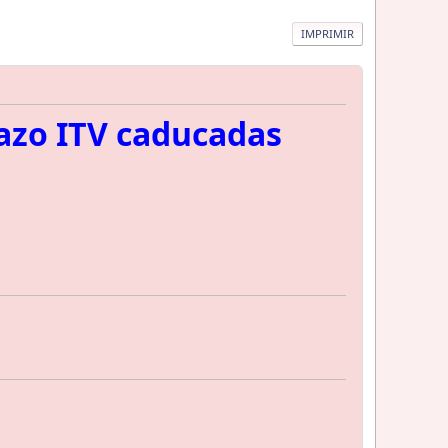
IMPRIMIR
azo ITV caducadas