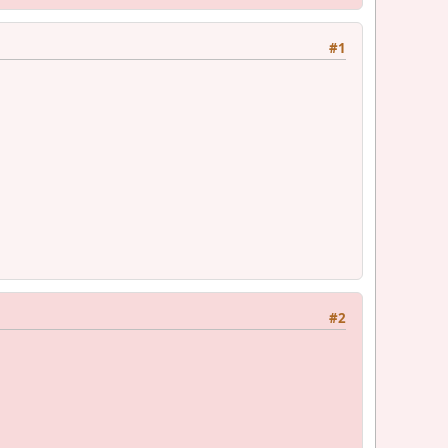
#1
#2