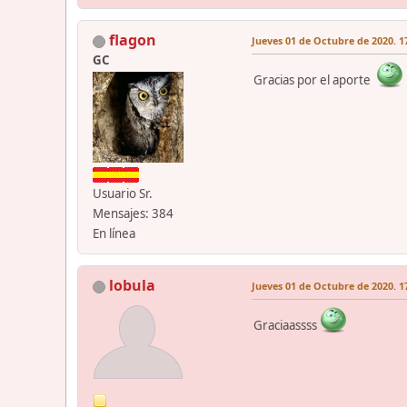
flagon
Jueves 01 de Octubre de 2020. 1
GC
Gracias por el aporte
Usuario Sr.
Mensajes: 384
En línea
lobula
Jueves 01 de Octubre de 2020. 1
Graciaassss