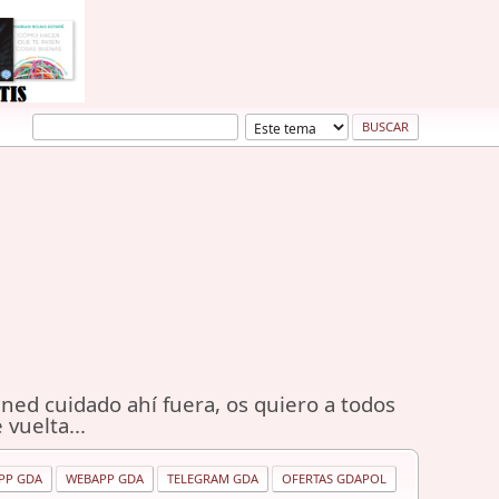
ned cuidado ahí fuera, os quiero a todos
 vuelta...
PP GDA
WEBAPP GDA
TELEGRAM GDA
OFERTAS GDAPOL