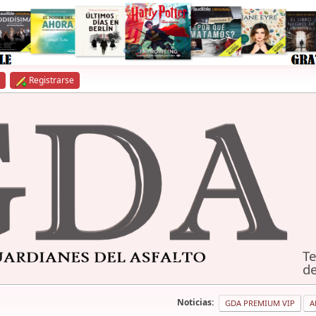
Registrarse
Te
de
Noticias:
GDA PREMIUM VIP
A