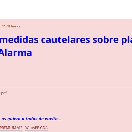
. 11:08 horas.
medidas cautelares sobre pl
 Alarma
.pdf
 os quiero a todos de vuelta...
 PREMIUM VIP
-
WebAPP GDA