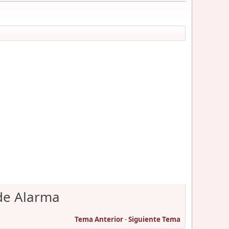
 de Alarma
Tema Anterior
-
Siguiente Tema