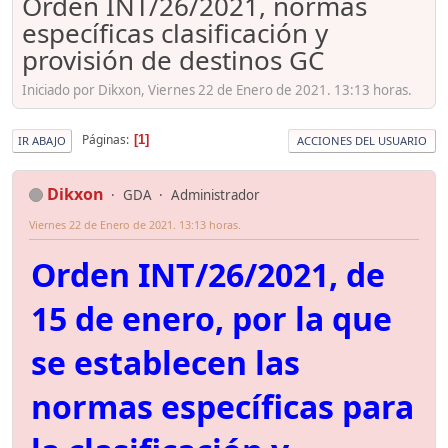
Orden INT/26/2021, normas
específicas clasificación y
provisión de destinos GC
Iniciado por Dikxon, Viernes 22 de Enero de 2021. 13:13 horas.
Páginas
1
IR ABAJO
ACCIONES DEL USUARIO
Dikxon
GDA
Administrador
Viernes 22 de Enero de 2021. 13:13 horas.
Orden INT/26/2021, de
15 de enero, por la que
se establecen las
normas específicas para