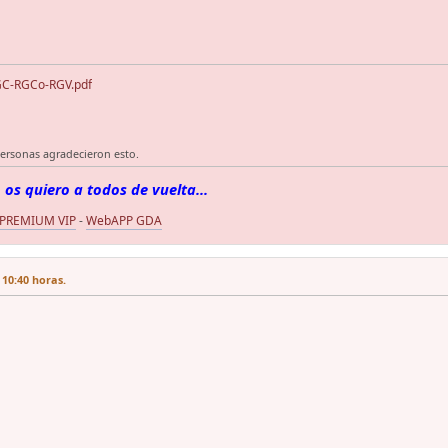
GC-RGCo-RGV.pdf
personas agradecieron esto.
 os quiero a todos de vuelta...
 PREMIUM VIP
-
WebAPP GDA
 10:40 horas.