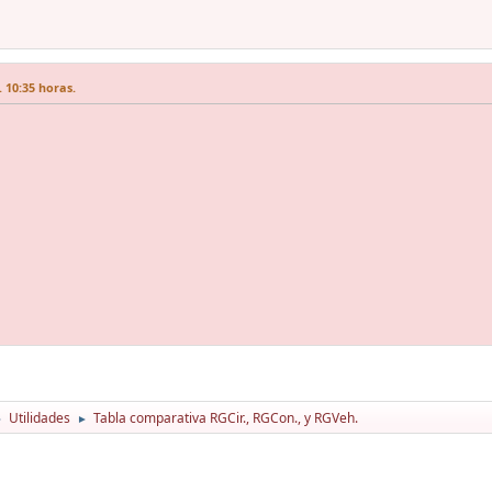
 10:35 horas.
Utilidades
Tabla comparativa RGCir., RGCon., y RGVeh.
►
►