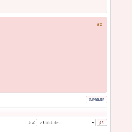
#2
IMPRIMIR
Ir a