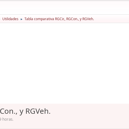
Utilidades
Tabla comparativa RGCir., RGCon., y RGVeh.
►
►
Con., y RGVeh.
9 horas.