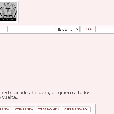
ned cuidado ahí fuera, os quiero a todos
 vuelta...
PP GDA
WEBAPP GDA
TELEGRAM GDA
OFERTAS GDAPOL