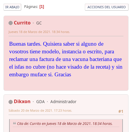
Páginas
1
IR ABAJO
ACCIONES DEL USUARIO
Currito
GC
Jueves 18 de Marzo de 2021. 18:34 horas.
Buenas tardes. Quisiera saber si alguno de
vosotros tiene modelo, instancia o escrito, para
reclamar una factura de una vacuna bacteriana que
el isfas no cubre (no hace visado de la receta) y sin
embargo muface si. Gracias
Dikxon
GDA
Administrador
Sábado 20 de Marzo de 2021. 17:23 horas.
#1
Cita de: Currito en Jueves 18 de Marzo de 2021. 18:34 horas.