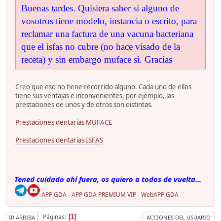
Buenas tardes. Quisiera saber si alguno de
vosotros tiene modelo, instancia o escrito, para
reclamar una factura de una vacuna bacteriana
que el isfas no cubre (no hace visado de la
receta) y sin embargo muface si. Gracias
Creo que eso no tiene recorrido alguno. Cada uno de ellos
tiene sus ventajas e inconvenientes, por ejemplo, las
prestaciones de unos y de otros son distintas.
Prestaciones dentarias MUFACE
Prestaciones dentarias ISFAS
Tened cuidado ahí fuera, os quiero a todos de vuelta...
APP GDA
-
APP GDA PREMIUM VIP
-
WebAPP GDA
Páginas
1
IR ARRIBA
ACCIONES DEL USUARIO