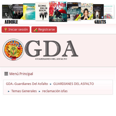
Iniciar sesión
Registrarse
Menú Principal
GDA.-Guardianes Del Asfalto
GUARDIANES DEL ASFALTO
►
Temas Generales
reclamación isfas
►
►