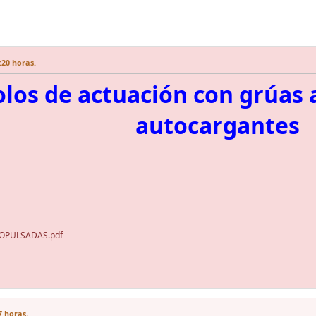
:20 horas.
olos de actuación con grúas
autocargantes
OPULSADAS.pdf
7 horas.