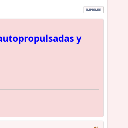
IMPRIMIR
 autopropulsadas y