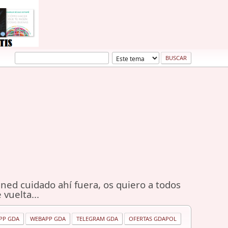
ned cuidado ahí fuera, os quiero a todos
 vuelta...
PP GDA
WEBAPP GDA
TELEGRAM GDA
OFERTAS GDAPOL