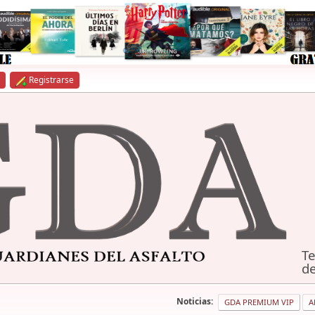
Registrarse
Te
de
Noticias:
GDA PREMIUM VIP
A