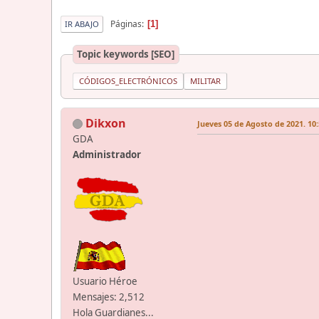
Páginas
1
IR ABAJO
Topic keywords [SEO]
CÓDIGOS_ELECTRÓNICOS
MILITAR
Dikxon
Jueves 05 de Agosto de 2021. 10:
GDA
Administrador
Usuario Héroe
Mensajes: 2,512
Hola Guardianes...