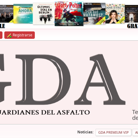
Registrarse
Te
de
Noticias:
GDA PREMIUM VIP
A