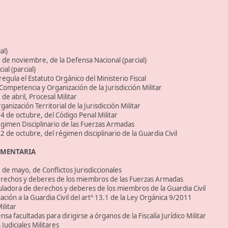
al)
 de noviembre, de la Defensa Nacional (parcial)
ial (parcial)
egula el Estatuto Orgánico del Ministerio Fiscal
Competencia y Organización de la Jurisdicción Militar
de abril, Procesal Militar
anización Territorial de la Jurisdicción Militar
 de octubre, del Código Penal Militar
gimen Disciplinario de las Fuerzas Armadas
 de octubre, del régimen disciplinario de la Guardia Civil
LEMENTARIA
de mayo, de Conflictos Jurisdiccionales
erechos y deberes de los miembros de las Fuerzas Armadas
ladora de derechos y deberes de los miembros de la Guardia Civil
ción a la Guardia Civil del artº 13.1 de la Ley Orgánica 9/2011
ilitar
a facultadas para dirigirse a órganos de la Fiscalía Jurídico Militar
Judiciales Militares