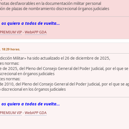
 notas desfavorables en la documentación militar personal
ón de plazas de nombramiento discrecional órganos judiciales
 os quiero a todos de vuelta...
 PREMIUM VIP
-
WebAPP GDA
. 18:29 horas.
sdicción Militar» ha sido actualizado el 26 de diciembre de 2025,
ntes normas:
 de 2025, del Pleno del Consejo General del Poder Judicial, por el que 
crecional en órganos judiciales
ntes normas:
 2010, del Pleno del Consejo General del Poder Judicial, por el que se 
iscrecional en los órganos judiciales
 os quiero a todos de vuelta...
 PREMIUM VIP
-
WebAPP GDA