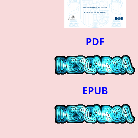
PDF
EPUB