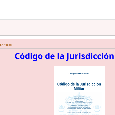
57 horas.
Código de la Jurisdicción