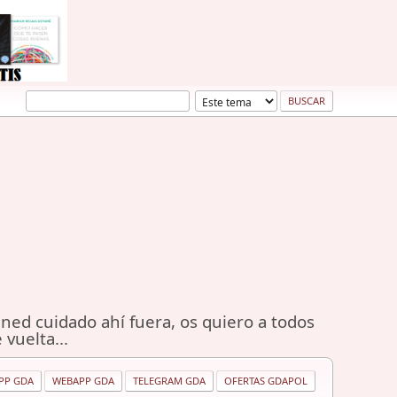
ned cuidado ahí fuera, os quiero a todos
 vuelta...
PP GDA
WEBAPP GDA
TELEGRAM GDA
OFERTAS GDAPOL