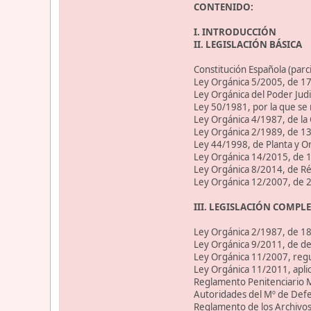
CONTENIDO:
I. INTRODUCCIÓN
II. LEGISLACIÓN BÁSICA
Constitución Española (parci
Ley Orgánica 5/2005, de 17
Ley Orgánica del Poder Judic
Ley 50/1981, por la que se r
Ley Orgánica 4/1987, de la 
Ley Orgánica 2/1989, de 13 
Ley 44/1998, de Planta y Org
Ley Orgánica 14/2015, de 14
Ley Orgánica 8/2014, de Ré
Ley Orgánica 12/2007, de 22
III. LEGISLACIÓN COMP
Ley Orgánica 2/1987, de 18 
Ley Orgánica 9/2011, de d
Ley Orgánica 11/2007, regu
Ley Orgánica 11/2011, aplica
Reglamento Penitenciario M
Autoridades del Mº de Defens
Reglamento de los Archivos 