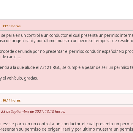
. 13:18 horas.
: se para en un control a un conductor el cual presenta un permiso interna
iso de origen iraní y por último muestra un permiso temporal de residen
 procede denuncia por no presentar el permiso conducir español? No proced
de canje....
ncia a la que alude el Art 21 RGC, se cumple a pesar de ser un permiso 
 el vehículo, gracias.
. 16:14 horas.
es 23 de Septiembre de 2021. 13:18 horas.
a es: se para en un control a un conductor el cual presenta un permis
z presentan su permiso de origen iraní y por último muestra un perm