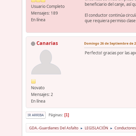
beneficiario del canje, así
Usuario Completo
Mensajes: 189
El conductor continúa circul
En línea
que requiera permiso clase 
Canarias
Domingo 26 de Septiembre de 20
Perfecto! gracias por las ap
Novato
Mensajes: 2
En línea
Páginas
1
IR ARRIBA
GDA.-Guardianes Del Asfalto
LEGISLACIÓN
Conductores
►
►