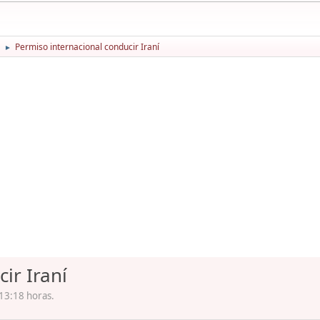
Permiso internacional conducir Iraní
►
ir Iraní
 13:18 horas.