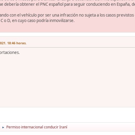
 que debería obtener el PNC español para seguir conduciendo en España, d
ando con el vehículo por ser una infracción no sujeta a los casos previstos 
C o D, en cuyo caso podría inmovilizarse.
21. 18:46 horas.
ortaciones.
Permiso internacional conducir Iraní
►