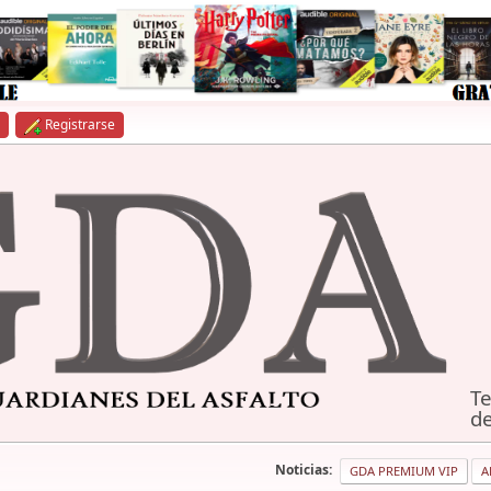
Registrarse
Te
de
Noticias:
GDA PREMIUM VIP
A