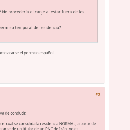
No procedería el canje al estar fuera de los
 permiso temporal de residencia?
ca sacarse el permiso español.
#2
va de conducir.
l cual se consolida la residencia NORMAL, a partir de
atarse de un titular de un PNC de Irán, no es