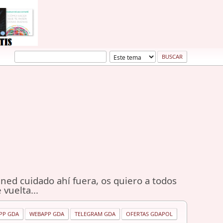
ned cuidado ahí fuera, os quiero a todos
 vuelta...
PP GDA
WEBAPP GDA
TELEGRAM GDA
OFERTAS GDAPOL