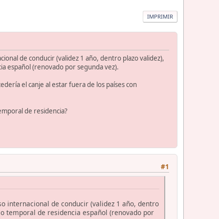
IMPRIMIR
cional de conducir (validez 1 año, dentro plazo validez),
cia español (renovado por segunda vez).
ería el canje al estar fuera de los países con
temporal de residencia?
#1
o internacional de conducir (validez 1 año, dentro
iso temporal de residencia español (renovado por