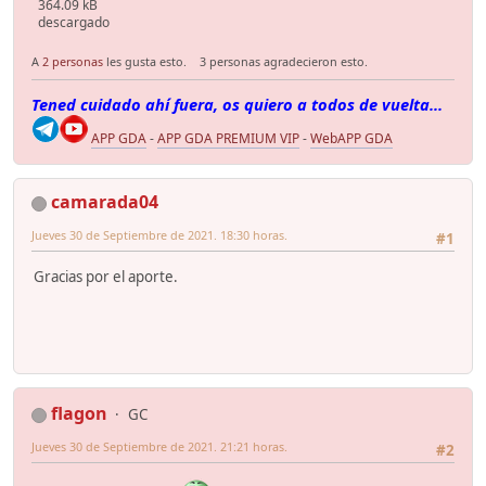
364.09 kB
descargado
A
2 personas
les gusta esto.
3 personas agradecieron esto.
Tened cuidado ahí fuera, os quiero a todos de vuelta...
APP GDA
-
APP GDA PREMIUM VIP
-
WebAPP GDA
camarada04
Jueves 30 de Septiembre de 2021. 18:30 horas.
#1
Gracias por el aporte.
flagon
GC
Jueves 30 de Septiembre de 2021. 21:21 horas.
#2