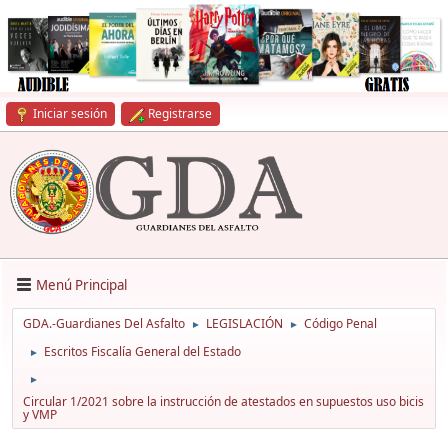
Iniciar sesión
Registrarse
Menú Principal
GDA.-Guardianes Del Asfalto
LEGISLACIÓN
Código Penal
►
►
Escritos Fiscalía General del Estado
►
►
Circular 1/2021 sobre la instrucción de atestados en supuestos uso bicis
y VMP