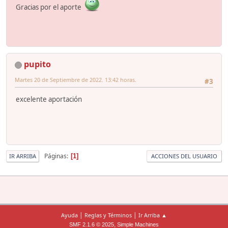
Gracias por el aporte
pupito
Martes 20 de Septiembre de 2022. 13:42 horas.
#3
excelente aportación
Páginas
1
IR ARRIBA
ACCIONES DEL USUARIO
|
|
Ayuda
Reglas y Términos
Ir Arriba ▲
,
SMF 2.1.6 © 2025
Simple Machines