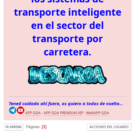
transporte inteligente
en el sector del
transporte por
carretera.
Tened cuidado ahí fuera, os quiero a todos de vuelta...
APP GDA
-
APP GDA PREMIUM VIP
-
WebAPP GDA
Páginas
1
IR ARRIBA
ACCIONES DEL USUARIO