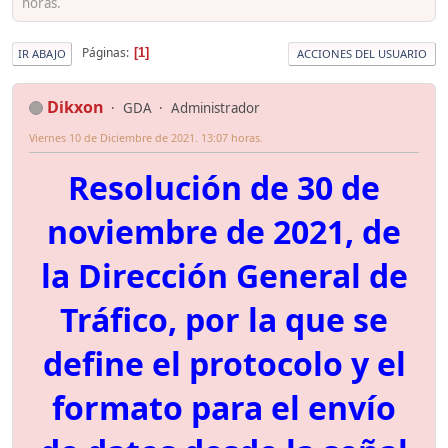
horas.
Páginas
1
IR ABAJO
ACCIONES DEL USUARIO
Dikxon
GDA
Administrador
Viernes 10 de Diciembre de 2021. 13:07 horas.
Resolución de 30 de
noviembre de 2021, de
la Dirección General de
Tráfico, por la que se
define el protocolo y el
formato para el envío