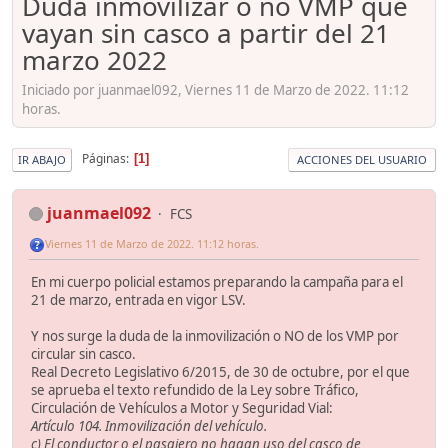
Duda inmovilizar o no VMP que
vayan sin casco a partir del 21
marzo 2022
Iniciado por juanmael092, Viernes 11 de Marzo de 2022. 11:12
horas.
Páginas
1
IR ABAJO
ACCIONES DEL USUARIO
juanmael092
FCS
Viernes 11 de Marzo de 2022. 11:12 horas.
En mi cuerpo policial estamos preparando la campaña para el
21 de marzo, entrada en vigor LSV.
Y nos surge la duda de la inmovilización o NO de los VMP por
circular sin casco.
Real Decreto Legislativo 6/2015, de 30 de octubre, por el que
se aprueba el texto refundido de la Ley sobre Tráfico,
Circulación de Vehículos a Motor y Seguridad Vial:
Artículo 104. Inmovilización del vehículo.
c) El conductor o el pasajero no hagan uso del casco de