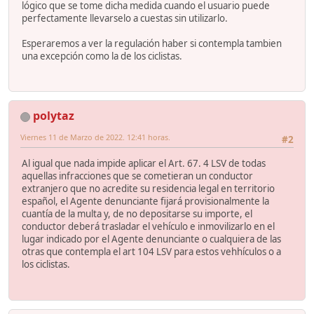
lógico que se tome dicha medida cuando el usuario puede
perfectamente llevarselo a cuestas sin utilizarlo.
Esperaremos a ver la regulación haber si contempla tambien
una excepción como la de los ciclistas.
polytaz
Viernes 11 de Marzo de 2022. 12:41 horas.
#2
Al igual que nada impide aplicar el Art. 67. 4 LSV de todas
aquellas infracciones que se cometieran un conductor
extranjero que no acredite su residencia legal en territorio
español, el Agente denunciante fijará provisionalmente la
cuantía de la multa y, de no depositarse su importe, el
conductor deberá trasladar el vehículo e inmovilizarlo en el
lugar indicado por el Agente denunciante o cualquiera de las
otras que contempla el art 104 LSV para estos vehhículos o a
los ciclistas.