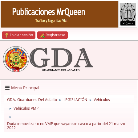
Iniciar sesión
Registrarse
Menú Principal
GDA.-Guardianes Del Asfalto
LEGISLACIÓN
Vehículos
►
►
Vehículos VMP
►
►
Duda inmovilizar o no VMP que vayan sin casco a partir del 21 marzo
2022