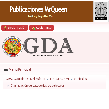
Iniciar sesión
Registrarse
Menú Principal
GDA.-Guardianes Del Asfalto
LEGISLACIÓN
Vehículos
►
►
Clasificación de categorías de vehículos
►