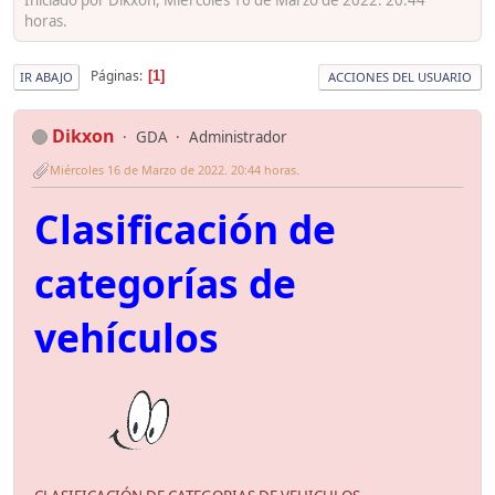
horas.
Páginas
1
IR ABAJO
ACCIONES DEL USUARIO
Dikxon
GDA
Administrador
Miércoles 16 de Marzo de 2022. 20:44 horas.
Clasificación de
categorías de
vehículos