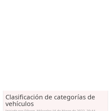
Clasificación de categorías de
vehículos
Iniciado por Dikxon, Miércoles 16 de Marzo de 2022. 20:44