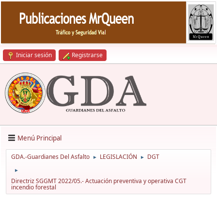
Iniciar sesión
Registrarse
Menú Principal
GDA.-Guardianes Del Asfalto
LEGISLACIÓN
DGT
►
►
►
Directriz SGGMT 2022/05.- Actuación preventiva y operativa CGT
incendio forestal