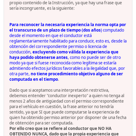
propio contenido de la Instrucción, ya que hay una frase que
sería incongruente, es la siguiente:
Para reconocer la necesaria experiencia la norma opta por
el transcurso de un plazo de tiempo (dos años
) computado
desde el momento en que el conductor está
reglamentariamente habilitado para conducir, esto es, desde la
obtención del correspondiente permiso o licencia de
conducción,
excluyendo como válida la experiencia que
haya podido obtenerse antes
, como no puede ser de otro
modo ya que si fuese reconocida como legítima se estaría
admitiendo efectos jurídicos favorables a la ilegalidad que, por
otra parte,
no tiene procedimiento objetivo alguno de ser
computada en el tiempo
.
Dado que si aceptamos una interpretación restrictiva,
debemos entender "conductor inexperto" a quien no tenga al
menos 2 años de antigüedad con el permiso correspondiente
para el vehículo en cuestión, la frase anterior no tendría
sentido, ya que SI que puede computarse la experiencia de
quien ha obtenido permiso anterior por disponer de una fecha
de obtención para ser computada.
Por ello creo que se refiere al conductor que NO HA
OBTENIDO NUNCA, dado que la propia experiencia que