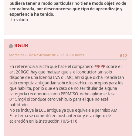
pudiera tener a modo particular no tiene modo objetivo de
ser valorada, por desconocerse qué tipo de aprendizaje y
experiencia ha tenido.
Un saludo
RGUB
Miércoles 23 de Noviembre de 2022. 06:30 horas.
#12
En referencia a la cita que hace el compañero
@PPP
sobre el
art 20RGC, hay que matizar que si el conductor tan solo
dispone de una licencia LVA o LMC, ahí si que dicha licencia tan
solo computa antigüedad sobre los vehículos propios para los
que habilita, por lo que en caso de no ser titular de alguna
categoría reconocida como PERMISO, debe aplicarse tasa
0'15mg/l si conduce otro vehículo para el que no esté
habilitado.
No se incluye la LCC antigua ya que equivale a permiso AM.
Este tema se comentó en post anterior y era objeto de
aclaración en la Instrucción 10/S-116