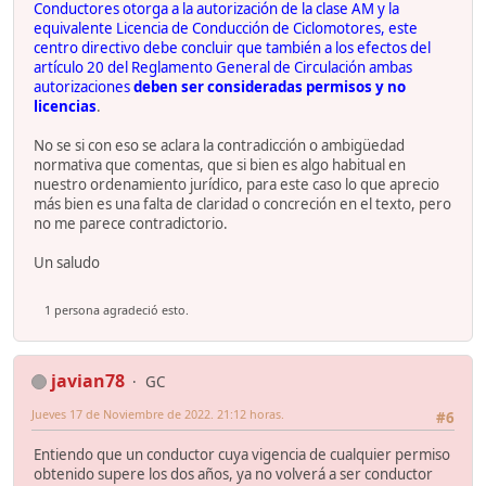
Conductores otorga a la autorización de la clase AM y la
equivalente Licencia de Conducción de Ciclomotores, este
centro directivo debe concluir que también a los efectos del
artículo 20 del Reglamento General de Circulación ambas
autorizaciones
deben ser consideradas permisos y no
licencias
.
No se si con eso se aclara la contradicción o ambigüedad
normativa que comentas, que si bien es algo habitual en
nuestro ordenamiento jurídico, para este caso lo que aprecio
más bien es una falta de claridad o concreción en el texto, pero
no me parece contradictorio.
Un saludo
1 persona agradeció esto.
javian78
GC
Jueves 17 de Noviembre de 2022. 21:12 horas.
#6
Entiendo que un conductor cuya vigencia de cualquier permiso
obtenido supere los dos años, ya no volverá a ser conductor