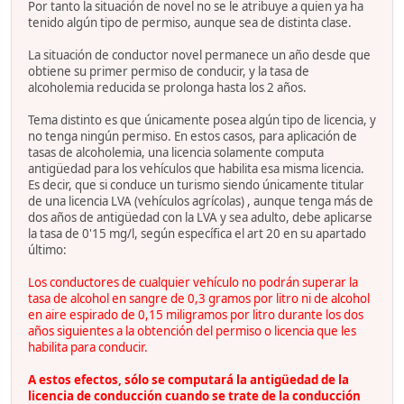
Por tanto la situación de novel no se le atribuye a quien ya ha
tenido algún tipo de permiso, aunque sea de distinta clase.
La situación de conductor novel permanece un año desde que
obtiene su primer permiso de conducir, y la tasa de
alcoholemia reducida se prolonga hasta los 2 años.
Tema distinto es que únicamente posea algún tipo de licencia, y
no tenga ningún permiso. En estos casos, para aplicación de
tasas de alcoholemia, una licencia solamente computa
antigüedad para los vehículos que habilita esa misma licencia.
Es decir, que si conduce un turismo siendo únicamente titular
de una licencia LVA (vehículos agrícolas) , aunque tenga más de
dos años de antigüedad con la LVA y sea adulto, debe aplicarse
la tasa de 0'15 mg/l, según específica el art 20 en su apartado
último:
Los conductores de cualquier vehículo no podrán superar la
tasa de alcohol en sangre de 0,3 gramos por litro ni de alcohol
en aire espirado de 0,15 miligramos por litro durante los dos
años siguientes a la obtención del permiso o licencia que les
habilita para conducir.
A estos efectos, sólo se computará la antigüedad de la
licencia de conducción cuando se trate de la conducción