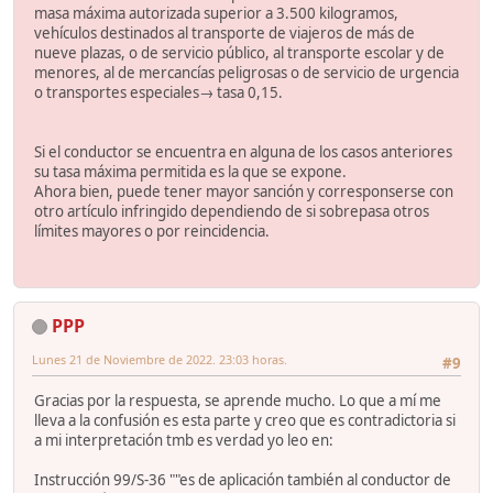
masa máxima autorizada superior a 3.500 kilogramos,
vehículos destinados al transporte de viajeros de más de
nueve plazas, o de servicio público, al transporte escolar y de
menores, al de mercancías peligrosas o de servicio de urgencia
o transportes especiales→ tasa 0,15.
Si el conductor se encuentra en alguna de los casos anteriores
su tasa máxima permitida es la que se expone.
Ahora bien, puede tener mayor sanción y corresponserse con
otro artículo infringido dependiendo de si sobrepasa otros
límites mayores o por reincidencia.
PPP
Lunes 21 de Noviembre de 2022. 23:03 horas.
#9
Gracias por la respuesta, se aprende mucho. Lo que a mí me
lleva a la confusión es esta parte y creo que es contradictoria si
a mi interpretación tmb es verdad yo leo en:
Instrucción 99/S-36 ""es de aplicación también al conductor de