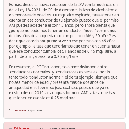
Es mas, desde la nueva redaccion de la LSV con la modificacion
de la Ley 18/2021, de 20 de diciembre, la tasa de alcoholemia
en menores de edad es 0,0 mg/l aire espirado, tasa a tener en
cuenta en ese conductor de tu ejemplo puesto que el permiso
AM puedes acceder a el con 15 años, pero ahora piensa que
¿porque no podemos tener un conductor "novel" con menos
de dos años de antiguedad con un permiso AM y 50 años? es
decir que acceda por primera vez a ese permiso con 49 años
por ejemplo, la tasa que tendriamos que tener en cuenta hasta
que ese conductor cumpla los 51 años es de 0.15 mg/l aire, a
partir de ahi, ya pasaria a 0.25 mg/l aire.
En resumen, el RGCirculacion, solo hace distincion entre
"conductores normales" y "conductores especiales" por lo
tanto todo "conductor normal" (el de tu ejemplo) siempre que
no sea menor de edad y presenta mas de dos años de
antiguedad en el permiso (sea cual sea, puesto que ya no
existen desde 2019 las antiguas licencias AM) la tasa que hay
que tener en cuenta es 0.25 mg/l aire.
A
1 persona
le gusta esto.