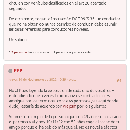
circulen con vehículos clasificados en el art 20 apartado
segundo.
De otra parte, según la Instrucción DGT 99/S-36, un conductor
que no ha obtenido nunca permiso de conducir, debe asumir
las tasas referidas para conductores noveles.
Un saludo.
A
2 personas
les gusta esto.
1 persona agradeció esto.
PPP
Jueves 10 de Noviembre de 2022. 19:39 horas.
#4
Hola! Pues leyendo la exposición de cada uno de vosotros y
entendiendo que a veces la normativa se contradice o es
ambigua por los términos licencia vs permiso (y es aquí donde
dudo), estaría de acuerdo con
@epsm
por lo siguiente:
Veamos el ejemplo de la persona que con 49 años se ha sacado
el permiso AM y hoy 10/11/22 con 53 años coge el coche de su
amigo porque el ha bebido más que él. No es novel a efectos