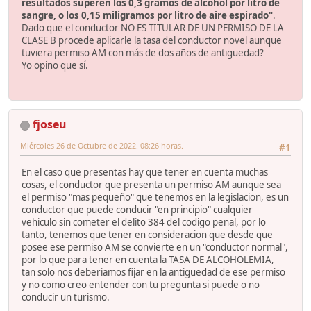
resultados superen los 0,3 gramos de alcohol por litro de
sangre, o los 0,15 miligramos por litro de aire espirado"
.
Dado que el conductor NO ES TITULAR DE UN PERMISO DE LA
CLASE B procede aplicarle la tasa del conductor novel aunque
tuviera permiso AM con más de dos años de antiguedad?
Yo opino que sí.
fjoseu
Miércoles 26 de Octubre de 2022. 08:26 horas.
#1
En el caso que presentas hay que tener en cuenta muchas
cosas, el conductor que presenta un permiso AM aunque sea
el permiso "mas pequeño" que tenemos en la legislacion, es un
conductor que puede conducir "en principio" cualquier
vehiculo sin cometer el delito 384 del codigo penal, por lo
tanto, tenemos que tener en consideracion que desde que
posee ese permiso AM se convierte en un "conductor normal",
por lo que para tener en cuenta la TASA DE ALCOHOLEMIA,
tan solo nos deberiamos fijar en la antiguedad de ese permiso
y no como creo entender con tu pregunta si puede o no
conducir un turismo.