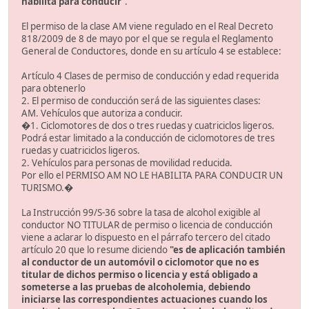
habilita para conducir
".
El permiso de la clase AM viene regulado en el Real Decreto
818/2009 de 8 de mayo por el que se regula el Reglamento
General de Conductores, donde en su artículo 4 se establece:
Artículo 4 Clases de permiso de conducción y edad requerida
para obtenerlo
2. El permiso de conducción será de las siguientes clases:
AM. Vehículos que autoriza a conducir.
�1. Ciclomotores de dos o tres ruedas y cuatriciclos ligeros.
Podrá estar limitado a la conducción de ciclomotores de tres
ruedas y cuatriciclos ligeros.
2. Vehículos para personas de movilidad reducida.
Por ello el PERMISO AM NO LE HABILITA PARA CONDUCIR UN
TURISMO.�
La Instrucción 99/S-36 sobre la tasa de alcohol exigible al
conductor NO TITULAR de permiso o licencia de conducción
viene a aclarar lo dispuesto en el párrafo tercero del citado
artículo 20 que lo resume diciendo
"es de aplicación también
al conductor de un automóvil o ciclomotor que no es
titular de dichos permiso o licencia y está obligado a
someterse a las pruebas de alcoholemia, debiendo
iniciarse las correspondientes actuaciones cuando los