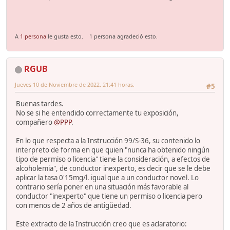
A
1 persona
le gusta esto.
1 persona agradeció esto.
RGUB
Jueves 10 de Noviembre de 2022. 21:41 horas.
#5
Buenas tardes.
No se si he entendido correctamente tu exposición,
compañero
@PPP
.
En lo que respecta a la Instrucción 99/S-36, su contenido lo
interpreto de forma en que quien "nunca ha obtenido ningún
tipo de permiso o licencia" tiene la consideración, a efectos de
alcoholemia", de conductor inexperto, es decir que se le debe
aplicar la tasa 0'15mg/l. igual que a un conductor novel. Lo
contrario sería poner en una situación más favorable al
conductor "inexperto" que tiene un permiso o licencia pero
con menos de 2 años de antigüedad.
Este extracto de la Instrucción creo que es aclaratorio: