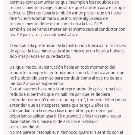
permiso extracomunitarios que incumplen los requisitos de
reconocimiento o canje, a pesar de que habiliten para el propio
vehículo. Ello nos llevaría también a interpretar que un titular
de PNC extracomunitario que incumple algún caso de
reconocimiento debe estar sometido a la tasa 0'15.
También deberíamos meter en el mismo saco al conductor con
una PV judicial o causa administrativa.
Creo que si la pretensión de la Instrucción fuera dar directrices
de aplicar la tasa minorizada al permiso que no habilita hubiera
sido más precisa en su redactado.
De igual modo, la Instrucción habla en todo momento del
conductor inexperto, entendiendo como tal tanto a aquel que
no ha obtenido permiso para conducir como al que no tiene al
menos 2 años de experiencia.
Si continuamos haciendo la interpretación de aplicar una tasa
reducida al permiso que no habilita por que se debiera
entender como un"conductor inexperto", también deberíamos
entender que es inexperto hasta que tenga 2 años de
antigüedad con la nueva clase que obtenga, es decir que
deberíamos aplicar tasa 0'15 durante 2 años tras cada nueva
clase obtenida si hace uso de ella con el vehículo
correspondiente.
No me parece razonable, ni tampoco guardaría sentido con el