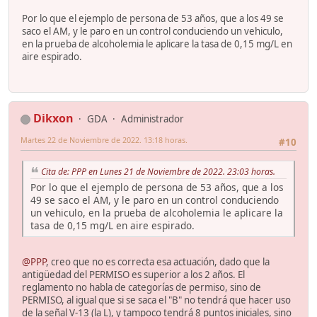
Por lo que el ejemplo de persona de 53 años, que a los 49 se
saco el AM, y le paro en un control conduciendo un vehiculo,
en la prueba de alcoholemia le aplicare la tasa de 0,15 mg/L en
aire espirado.
Dikxon
GDA
Administrador
Martes 22 de Noviembre de 2022. 13:18 horas.
#10
Cita de: PPP en Lunes 21 de Noviembre de 2022. 23:03 horas.
Por lo que el ejemplo de persona de 53 años, que a los
49 se saco el AM, y le paro en un control conduciendo
un vehiculo, en la prueba de alcoholemia le aplicare la
tasa de 0,15 mg/L en aire espirado.
@PPP
, creo que no es correcta esa actuación, dado que la
antigüedad del PERMISO es superior a los 2 años. El
reglamento no habla de categorías de permiso, sino de
PERMISO, al igual que si se saca el "B" no tendrá que hacer uso
de la señal V-13 (la L), y tampoco tendrá 8 puntos iniciales, sino