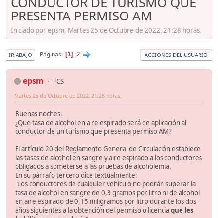
CONDUCTOR DE TURISMO QUE
PRESENTA PERMISO AM
Iniciado por epsm, Martes 25 de Octubre de 2022. 21:28 horas.
2
Páginas
1
IR ABAJO
ACCIONES DEL USUARIO
epsm
FCS
Martes 25 de Octubre de 2022. 21:28 horas.
Buenas noches.
¿Que tasa de alcohol en aire espirado será de aplicación al
conductor de un turismo que presenta permiso AM?
El artículo 20 del Reglamento General de Circulación establece
las tasas de alcohol en sangre y aire espirado a los conductores
obligados a someterse a las pruebas de alcoholemia.
En su párrafo tercero dice textualmente:
"Los conductores de cualquier vehículo no podrán superar la
tasa de alcohol en sangre de 0,3 gramos por litro ni de alcohol
en aire espirado de 0,15 miligramos por litro durante los dos
años siguientes a la obtención del permiso o licencia
que les