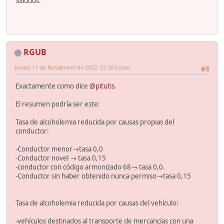
Saludos.
RGUB
Jueves 17 de Noviembre de 2022. 22:26 horas.
#8
Exactamente como dice
@pitutis
.
El resumen podría ser este:
Tasa de alcoholemia reducida por causas propias del
conductor:
-Conductor menor→tasa 0,0
-Conductor novel → tasa 0,15
-conductor con código armonizado 68→ tasa 0,0.
-Conductor sin haber obtenido nunca permiso→tasa 0,15
Tasa de alcoholemia reducida por causas del vehículo:
-vehículos destinados al transporte de mercancías con una