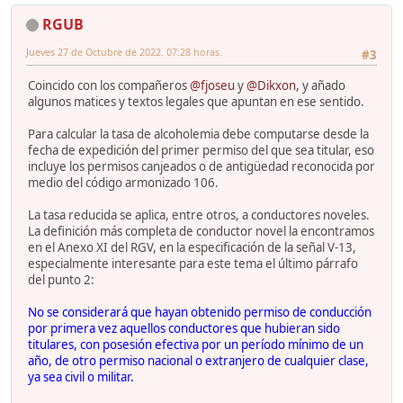
RGUB
Jueves 27 de Octubre de 2022. 07:28 horas.
#3
Coincido con los compañeros
@fjoseu
y
@Dikxon
, y añado
algunos matices y textos legales que apuntan en ese sentido.
Para calcular la tasa de alcoholemia debe computarse desde la
fecha de expedición del primer permiso del que sea titular, eso
incluye los permisos canjeados o de antigüedad reconocida por
medio del código armonizado 106.
La tasa reducida se aplica, entre otros, a conductores noveles.
La definición más completa de conductor novel la encontramos
en el Anexo XI del RGV, en la especificación de la señal V-13,
especialmente interesante para este tema el último párrafo
del punto 2:
No se considerará que hayan obtenido permiso de conducción
por primera vez aquellos conductores que hubieran sido
titulares, con posesión efectiva por un período mínimo de un
año, de otro permiso nacional o extranjero de cualquier clase,
ya sea civil o militar.