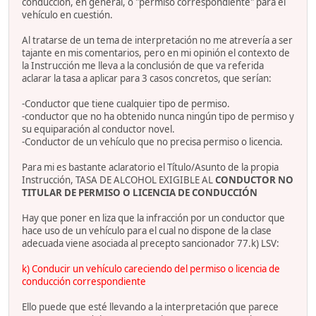
conducción, en general, o "permiso correspondiente" para el
vehículo en cuestión.
Al tratarse de un tema de interpretación no me atrevería a ser
tajante en mis comentarios, pero en mi opinión el contexto de
la Instrucción me lleva a la conclusión de que va referida
aclarar la tasa a aplicar para 3 casos concretos, que serían:
-Conductor que tiene cualquier tipo de permiso.
-conductor que no ha obtenido nunca ningún tipo de permiso y
su equiparación al conductor novel.
-Conductor de un vehículo que no precisa permiso o licencia.
Para mi es bastante aclaratorio el Título/Asunto de la propia
Instrucción, TASA DE ALCOHOL EXIGIBLE AL
CONDUCTOR NO
TITULAR DE PERMISO O LICENCIA DE CONDUCCIÓN
Hay que poner en liza que la infracción por un conductor que
hace uso de un vehículo para el cual no dispone de la clase
adecuada viene asociada al precepto sancionador 77.k) LSV:
k) Conducir un vehículo careciendo del permiso o licencia de
conducción correspondiente
Ello puede que esté llevando a la interpretación que parece