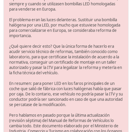
siempre y cuando se utilizasen bombillas LED homologadas
para venderse en Europa.
El problema eran las luces delanteras. Sustituir una bombilla
halógena por una LED, por mucho que estuviese homologada
para comercializarse en Europa, se consideraba reforma de
importancia.
¿Qué quiere decir esto? Que la única forma de hacerlo era
acudir servicio técnico de reformas, también conocido como
laboratorio, para que certificase la instalación de acuerdo a la
normativa, conseguir un certificado de montaje en un taller
autorizado y pasar la ITV para legalizar la reforma y meterla en
la ficha técnica del vehículo.
En resumen: para poner LED en los faros principales de un
coche que salió de fábrica con luces halógenas había que pasar
por caja. De lo contario, ese vehículo no podría pasar la ITV y su
conductor podría ser sancionado en caso de que una autoridad
se percatase de la modificación.
Pero hablamos en pasado porque la última actualización
(revisión séptima) del Manual de Reformas de Vehículos lo
cambia todo. Este documento elaborado por el Ministerio de
Industria, Comercio y Turismo en colaboración con los órganos