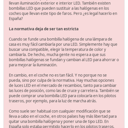
llevan iluminación exterior e interior LED. También existen
bombillas LED que pueden sustituir a las halógenas en los
coches que llevan este tipo de faros. Pero ¿es legal hacerlo en
España?
La normativa deja de ser tan estricta
Cuando se funde una bombilla halógena de una lámpara de
casa es muy fácil cambiarla por una LED. Simplemente hay que
buscar una compatible, elegir la temperatura de color y
cambiarla. De hecho, mucha gente no espera a que sus
bombillas halógenas se fundan y cambian al LED para ahorrar o
para mejorar la iluminación.
En cambio, en el coche no es tan fácil. Y no porque no se
pueda, sino por culpa de la normativa. Hay muchas opciones
de luces LED en el mercado de recambios, tanto para cambiar
las luces de posición, como las de cruce y carretera. También se
puede comprar una bombilla LED para colocarla en los pilotos
traseros, por ejemplo, para la luz de marcha atrás.
Como suele ser habitual con cualquier modificación que se
lleva a cabo en el coche, en otros países hay más libertad para
quitar una bombilla halógena y poner una de tipo LED. En
España solo estaba permitido hacerlo en los pilotos traseros,