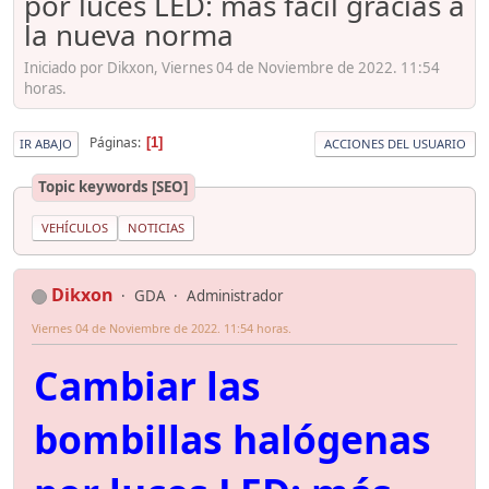
por luces LED: más fácil gracias a
la nueva norma
Iniciado por Dikxon, Viernes 04 de Noviembre de 2022. 11:54
horas.
Páginas
1
IR ABAJO
ACCIONES DEL USUARIO
Topic keywords [SEO]
VEHÍCULOS
NOTICIAS
Dikxon
GDA
Administrador
Viernes 04 de Noviembre de 2022. 11:54 horas.
Cambiar las
bombillas halógenas