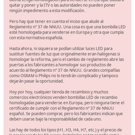
quitar y poner y la ITV o las autoridades no pueden poner
ningún impedimento a esta modificación.
Pero hay que tener en cuenta el inciso que alude al
Reglamento nº 37 de NNUU. Una cosa es que una bombilla LED
esté homologada para venderse en Europa y otra que cumpla
con esta normativa española.
Hasta ahora, ni siquiera se podían utilizar luces LED para
sustituir fuentes de luz que originalmente eran halógenas si
homologar la reforma, pero el cambio de reglamento abre las
puertas a los fabricantes a homologar sus productos de
acuerdo al Reglamento nº 37 de NNUU. Grandes compañías
como OSRAM o Philips no lo tendrán complicado y tampoco
dejarán pasar la oportunidad.
Hoy por hoy, cualquier tienda de recambios y muchos
comercios electrónicos venden bombillas LED de recambio
homologadas para venderse en Europa, pero ninguna tiene el
certificado de cumplir con el Reglamento nº 37 de NNUU
español. Se pueden comprar, pero los fabricantes indican que
deben usarse bajo la responsabilidad de cada uno.
Las hay de todos los tipos (H1, H3, H4, H7, etc.) y el precio de