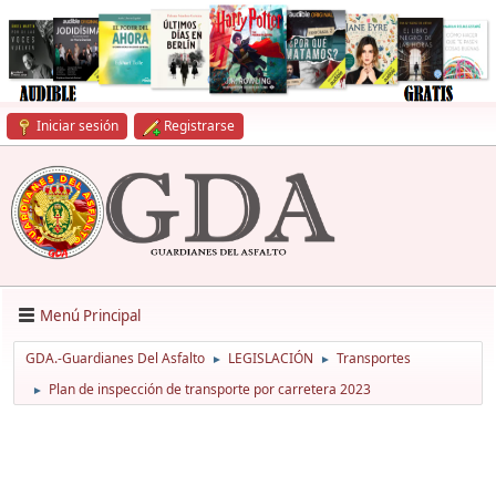
Iniciar sesión
Registrarse
Menú Principal
GDA.-Guardianes Del Asfalto
LEGISLACIÓN
Transportes
►
►
Plan de inspección de transporte por carretera 2023
►