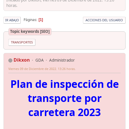
horas.
Páginas
1
IR ABAJO
ACCIONES DEL USUARIO
Topic keywords [SEO]
TRANSPORTES
Dikxon
GDA
Administrador
Viernes 09 de Diciembre de 2022. 13:26 horas.
Plan de inspección de
transporte por
carretera 2023