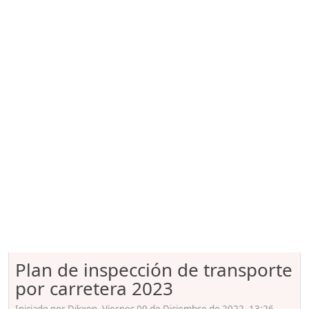
Plan de inspección de transporte
por carretera 2023
Iniciado por Dikxon, Viernes 09 de Diciembre de 2022. 13:26