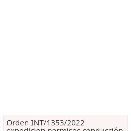
Orden INT/1353/2022
expedicion permisos conducción