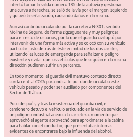
intentó tomar la salida número 135 de la autovía y gestionar
una curva a derechas, se salió de la vía por el margen izquierdo
y golpeó la señalización, causando daños en la misma.
Aun así continúo circulando por la carretera N-301, sentido
Molina de Segura, de forma zigzagueante y muy peligrosa
para el resto de usuarios, por lo que el guardia civil optó por
intervenir de una forma más activa y se colocó con su vehículo
particular justo detrás de éste en mitad de los dos carriles,
utilizando las luces de emergencia para señalizar el peligro
existente y evitar que los vehículos que le seguían en la misma
dirección pudieran sufrir un percance.
En todo momento, el guardia civil mantuvo contacto directo
con la central COTA para indicarle por donde circulaba este
vehículo pesado y poder ser auxiliado por componentes del
Sector de Tráfico.
Poco después, y tras la insistencia del guardia civil, el
camionero detuvo el vehículo articulado en la vía de servicio de
un polígono industrial anexo a la carretera, momento que
aprovechó el agente aprovechó para aproximarse a la cabina
para hablar con el conductor, que presentaba síntomas
evidentes de encontrarse bajo la influencia del alcohol.