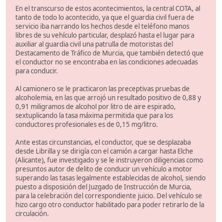
En el transcurso de estos acontecimientos, la central COTA, al
tanto de todo lo acontecido, ya que el guardia civil fuera de
servicio iba narrando los hechos desde el teléfono manos
libres de su vehículo particular, desplazó hasta el lugar para
auxiliar al guardia civil una patrulla de motoristas del
Destacamento de Tráfico de Murcia, que también detectó que
el conductor no se encontraba en las condiciones adecuadas
para conducir.
Al camionero se le practicaron las preceptivas pruebas de
alcoholemia, en las que arrojó un resultado positivo de 0,88 y
0,91 miligramos de alcohol por litro de aire espirado,
sextuplicando la tasa máxima permitida que para los
conductores profesionales es de 0,15 mg/litro.
Ante estas circunstancias, el conductor, que se desplazaba
desde Librilla y se dirigía con el camión a cargar hasta Elche
(Alicante), fue investigado y se le instruyeron diligencias como
presuntos autor de delito de conducir un vehículo a motor
superando las tasas legalmente establecidas de alcohol, siendo
puesto a disposición del Juzgado de Instrucción de Murcia,
para la celebración del correspondiente juicio. Del vehículo se
hizo cargo otro conductor habilitado para poder retirarlo de la
circulación.