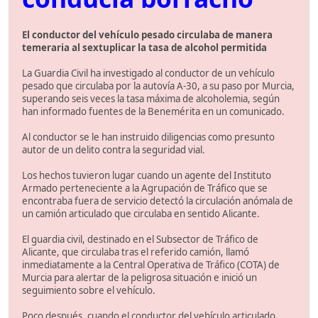
El conductor del vehículo pesado circulaba de manera
temeraria al sextuplicar la tasa de alcohol permitida
La Guardia Civil ha investigado al conductor de un vehículo
pesado que circulaba por la autovía A-30, a su paso por Murcia,
superando seis veces la tasa máxima de alcoholemia, según
han informado fuentes de la Benemérita en un comunicado.
Al conductor se le han instruido diligencias como presunto
autor de un delito contra la seguridad vial.
Los hechos tuvieron lugar cuando un agente del Instituto
Armado perteneciente a la Agrupación de Tráfico que se
encontraba fuera de servicio detectó la circulación anómala de
un camión articulado que circulaba en sentido Alicante.
El guardia civil, destinado en el Subsector de Tráfico de
Alicante, que circulaba tras el referido camión, llamó
inmediatamente a la Central Operativa de Tráfico (COTA) de
Murcia para alertar de la peligrosa situación e inició un
seguimiento sobre el vehículo.
Poco después, cuando el conductor del vehículo articulado