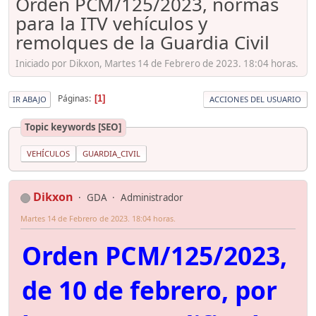
Orden PCM/125/2023, normas
para la ITV vehículos y
remolques de la Guardia Civil
Iniciado por Dikxon, Martes 14 de Febrero de 2023. 18:04 horas.
Páginas
1
IR ABAJO
ACCIONES DEL USUARIO
Topic keywords [SEO]
VEHÍCULOS
GUARDIA_CIVIL
Dikxon
GDA
Administrador
Martes 14 de Febrero de 2023. 18:04 horas.
Orden PCM/125/2023,
de 10 de febrero, por