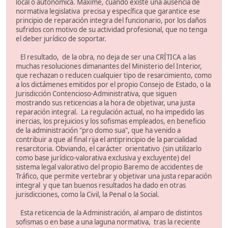
local o autonómica. Máxime, cuando existe una ausencia de
normativa legislativa precisa y específica que garantice ese
principio de reparación integra del funcionario, por los daños
sufridos con motivo de su actividad profesional, que no tenga
el deber jurídico de soportar.
El resultado, de la obra, no deja de ser una CRÍTICA a las
muchas resoluciones dimanantes del Ministerio del Interior,
que rechazan o reducen cualquier tipo de resarcimiento, como
a los dictámenes emitidos por el propio Consejo de Estado, o la
Jurisdicción Contencioso-Administrativa, que siguen
mostrando sus reticencias a la hora de objetivar, una justa
reparación integral. La regulación actual, no ha impedido las
inercias, los prejuicios y los sofismas empleados, en beneficio
de la administración "pro domo sua", que ha venido a
contribuir a que al final rija el antiprincipio de la parcialidad
resarcitoria. Obviando, el carácter orientativo (sin utilizarlo
como base jurídico-valorativa exclusiva y excluyente) del
sistema legal valorativo del propio Baremo de accidentes de
Tráfico, que permite vertebrar y objetivar una justa reparación
integral y que tan buenos resultados ha dado en otras
jurisdicciones, como la Civil, la Penal o la Social.
Esta reticencia de la Administración, al amparo de distintos
sofismas o en base a una laguna normativa, tras la reciente