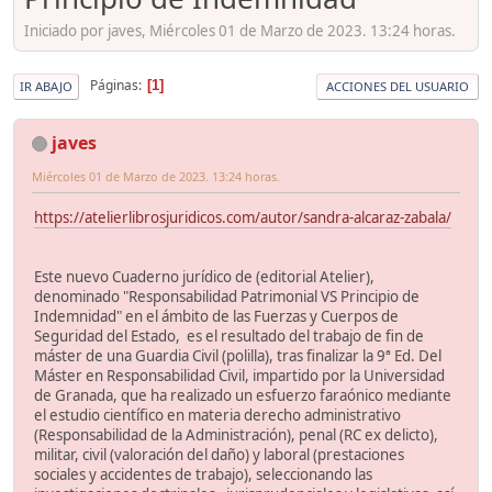
Iniciado por javes, Miércoles 01 de Marzo de 2023. 13:24 horas.
Páginas
1
IR ABAJO
ACCIONES DEL USUARIO
javes
Miércoles 01 de Marzo de 2023. 13:24 horas.
https://atelierlibrosjuridicos.com/autor/sandra-alcaraz-zabala/
Este nuevo Cuaderno jurídico de (editorial Atelier),
denominado "Responsabilidad Patrimonial VS Principio de
Indemnidad" en el ámbito de las Fuerzas y Cuerpos de
Seguridad del Estado, es el resultado del trabajo de fin de
máster de una Guardia Civil (polilla), tras finalizar la 9ª Ed. Del
Máster en Responsabilidad Civil, impartido por la Universidad
de Granada, que ha realizado un esfuerzo faraónico mediante
el estudio científico en materia derecho administrativo
(Responsabilidad de la Administración), penal (RC ex delicto),
militar, civil (valoración del daño) y laboral (prestaciones
sociales y accidentes de trabajo), seleccionando las