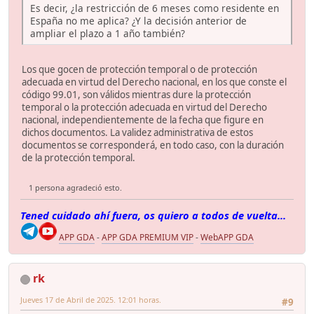
Es decir, ¿la restricción de 6 meses como residente en
España no me aplica? ¿Y la decisión anterior de
ampliar el plazo a 1 año también?
Los que gocen de protección temporal o de protección
adecuada en virtud del Derecho nacional, en los que conste el
código 99.01, son válidos mientras dure la protección
temporal o la protección adecuada en virtud del Derecho
nacional, independientemente de la fecha que figure en
dichos documentos. La validez administrativa de estos
documentos se corresponderá, en todo caso, con la duración
de la protección temporal.
1 persona agradeció esto.
Tened cuidado ahí fuera, os quiero a todos de vuelta...
APP GDA
-
APP GDA PREMIUM VIP
-
WebAPP GDA
rk
Jueves 17 de Abril de 2025. 12:01 horas.
#9