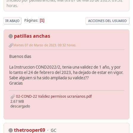
horas.
Páginas
1
IR ABAJO
ACCIONES DEL USUARIO
patillas anchas
Martes 07 de Marzo de 2023. 09:32 horas.
Buenos dias
La Instruccion COND2022/2, tenia una validez de 1 año, y por
lo tanto el 24 de febrero del 2023, ha dejado de estar en vigor.
Sabe alguien si ha sido ampliada su validez??
Gracias
02-COND-22 Validez permisos ucranianos.pdf
2.67 MB
descargado
thetrooper69
GC