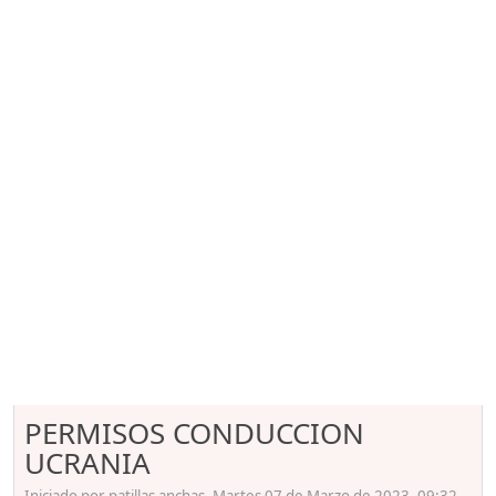
PERMISOS CONDUCCION
UCRANIA
Iniciado por patillas anchas, Martes 07 de Marzo de 2023. 09:32