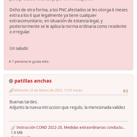
Dicho de otra forma, a los PNC afectados se les otorga 6 meses
extra a los 6 que legalmente ya tiene cualquier
extracomunitario, en situación de estancia legal, y
posteriormente se le aplica la norma ordinaria como residente
o irregular.
Un saludo
A
1 persona
le gusta esto.
patillas anchas
Miércoles 22 de Marzo de 2023. 11:01 horas.
#3
Buenas tardes.
Adjunto la nueva intruccion que regulo, la mencionada validez
Instrucción COND 2022-20, Medidas extraordinarias conductores Ucrania julio 2022, 2ªInst. - copia.pdf
1.9 MB