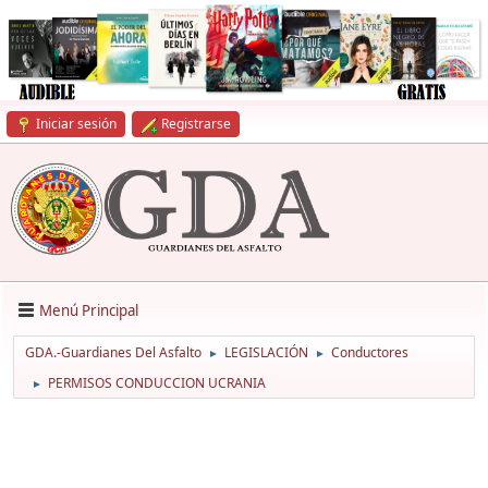
Iniciar sesión
Registrarse
Menú Principal
GDA.-Guardianes Del Asfalto
LEGISLACIÓN
Conductores
►
►
PERMISOS CONDUCCION UCRANIA
►