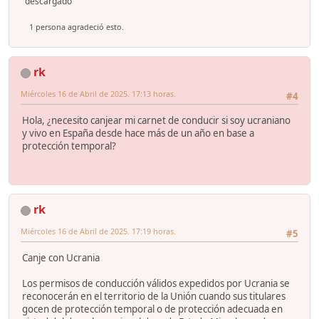
descargado
1 persona agradeció esto.
rk
Miércoles 16 de Abril de 2025. 17:13 horas.
#4
Hola, ¿necesito canjear mi carnet de conducir si soy ucraniano
y vivo en España desde hace más de un año en base a
protección temporal?
rk
Miércoles 16 de Abril de 2025. 17:19 horas.
#5
Canje con Ucrania
Los permisos de conducción válidos expedidos por Ucrania se
reconocerán en el territorio de la Unión cuando sus titulares
gocen de protección temporal o de protección adecuada en