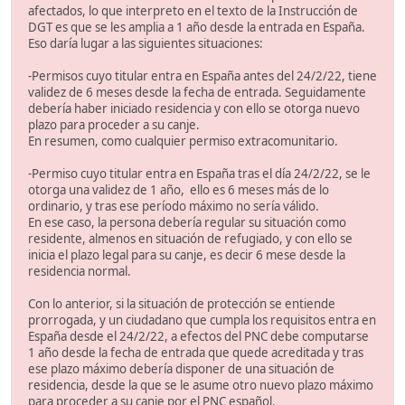
afectados, lo que interpreto en el texto de la Instrucción de
DGT es que se les amplia a 1 año desde la entrada en España.
Eso daría lugar a las siguientes situaciones:
-Permisos cuyo titular entra en España antes del 24/2/22, tiene
validez de 6 meses desde la fecha de entrada. Seguidamente
debería haber iniciado residencia y con ello se otorga nuevo
plazo para proceder a su canje.
En resumen, como cualquier permiso extracomunitario.
-Permiso cuyo titular entra en España tras el día 24/2/22, se le
otorga una validez de 1 año, ello es 6 meses más de lo
ordinario, y tras ese período máximo no sería válido.
En ese caso, la persona debería regular su situación como
residente, almenos en situación de refugiado, y con ello se
inicia el plazo legal para su canje, es decir 6 mese desde la
residencia normal.
Con lo anterior, si la situación de protección se entiende
prorrogada, y un ciudadano que cumpla los requisitos entra en
España desde el 24/2/22, a efectos del PNC debe computarse
1 año desde la fecha de entrada que quede acreditada y tras
ese plazo máximo debería disponer de una situación de
residencia, desde la que se le asume otro nuevo plazo máximo
para proceder a su canje por el PNC español.