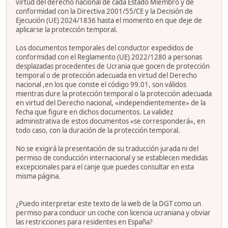
virtud del derecho nacional de cada Estado Miembro y de
conformidad con la Directiva 2001/55/CE y la Decisión de
Ejecución (UE) 2024/1836 hasta el momento en que deje de
aplicarse la protección temporal.
Los documentos temporales del conductor expedidos de
conformidad con el Reglamento (UE) 2022/1280 a personas
desplazadas procedentes de Ucrania que gocen de protección
temporal o de protección adecuada en virtud del Derecho
nacional ,en los que conste el código 99.01, son válidos
mientras dure la protección temporal o la protección adecuada
en virtud del Derecho nacional, «independientemente» de la
fecha que figure en dichos documentos. La validez
administrativa de estos documentos «se corresponderá», en
todo caso, con la duración de la protección temporal.
No se exigirá la presentación de su traducción jurada ni del
permiso de conducción internacional y se establecen medidas
excepcionales para el canje que puedes consultar en esta
misma página.
¿Puedo interpretar este texto de la web de la DGT como un
permiso para conducir un coche con licencia ucraniana y obviar
las restricciones para residentes en España?