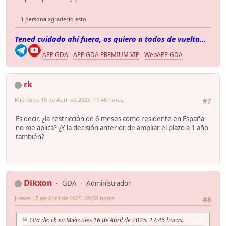
1 persona agradeció esto.
Tened cuidado ahí fuera, os quiero a todos de vuelta...
APP GDA
-
APP GDA PREMIUM VIP
-
WebAPP GDA
rk
Miércoles 16 de Abril de 2025. 17:46 horas.
#7
Es decir, ¿la restricción de 6 meses como residente en España
no me aplica? ¿Y la decisión anterior de ampliar el plazo a 1 año
también?
Dikxon
GDA
Administrador
Jueves 17 de Abril de 2025. 09:58 horas.
#8
Cita de: rk en Miércoles 16 de Abril de 2025. 17:46 horas.