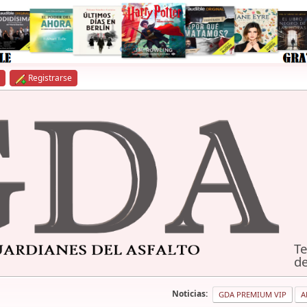
Registrarse
Te
de
Noticias:
GDA PREMIUM VIP
A