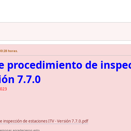
10:28 horas.
 procedimiento de inspec
ión 7.7.0
2023
 inspección de estaciones ITV - Versión 7.7.0.pdf
personas agradecieron esto.