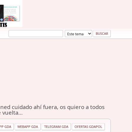
ned cuidado ahí fuera, os quiero a todos
 vuelta...
PP GDA
WEBAPP GDA
TELEGRAM GDA
OFERTAS GDAPOL