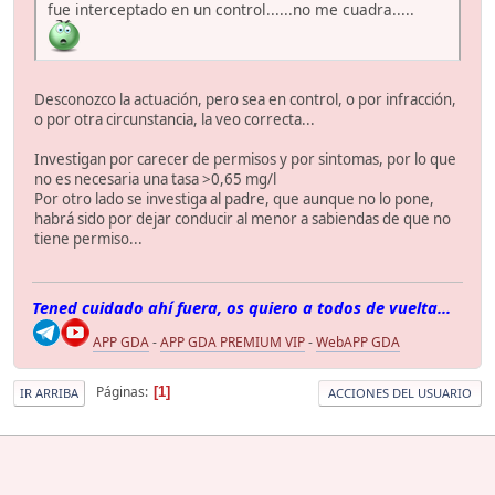
fue interceptado en un control......no me cuadra.....
Desconozco la actuación, pero sea en control, o por infracción,
o por otra circunstancia, la veo correcta...
Investigan por carecer de permisos y por sintomas, por lo que
no es necesaria una tasa >0,65 mg/l
Por otro lado se investiga al padre, que aunque no lo pone,
habrá sido por dejar conducir al menor a sabiendas de que no
tiene permiso...
Tened cuidado ahí fuera, os quiero a todos de vuelta...
APP GDA
-
APP GDA PREMIUM VIP
-
WebAPP GDA
Páginas
1
IR ARRIBA
ACCIONES DEL USUARIO