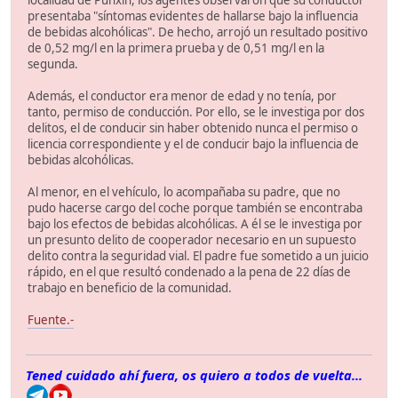
localidad de Punxín, los agentes observaron que su conductor
presentaba "síntomas evidentes de hallarse bajo la influencia
de bebidas alcohólicas". De hecho, arrojó un resultado positivo
de 0,52 mg/l en la primera prueba y de 0,51 mg/l en la
segunda.
Además, el conductor era menor de edad y no tenía, por
tanto, permiso de conducción. Por ello, se le investiga por dos
delitos, el de conducir sin haber obtenido nunca el permiso o
licencia correspondiente y el de conducir bajo la influencia de
bebidas alcohólicas.
Al menor, en el vehículo, lo acompañaba su padre, que no
pudo hacerse cargo del coche porque también se encontraba
bajo los efectos de bebidas alcohólicas. A él se le investiga por
un presunto delito de cooperador necesario en un supuesto
delito contra la seguridad vial. El padre fue sometido a un juicio
rápido, en el que resultó condenado a la pena de 22 días de
trabajo en beneficio de la comunidad.
Fuente.-
Tened cuidado ahí fuera, os quiero a todos de vuelta...