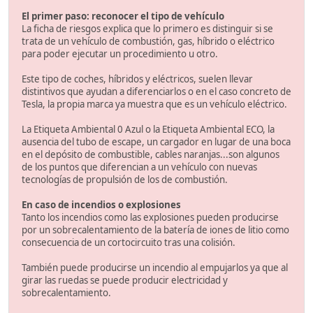
El primer paso: reconocer el tipo de vehículo
La ficha de riesgos explica que lo primero es distinguir si se
trata de un vehículo de combustión, gas, híbrido o eléctrico
para poder ejecutar un procedimiento u otro.
Este tipo de coches, híbridos y eléctricos, suelen llevar
distintivos que ayudan a diferenciarlos o en el caso concreto de
Tesla, la propia marca ya muestra que es un vehículo eléctrico.
La Etiqueta Ambiental 0 Azul o la Etiqueta Ambiental ECO, la
ausencia del tubo de escape, un cargador en lugar de una boca
en el depósito de combustible, cables naranjas...son algunos
de los puntos que diferencian a un vehículo con nuevas
tecnologías de propulsión de los de combustión.
En caso de incendios o explosiones
Tanto los incendios como las explosiones pueden producirse
por un sobrecalentamiento de la batería de iones de litio como
consecuencia de un cortocircuito tras una colisión.
También puede producirse un incendio al empujarlos ya que al
girar las ruedas se puede producir electricidad y
sobrecalentamiento.