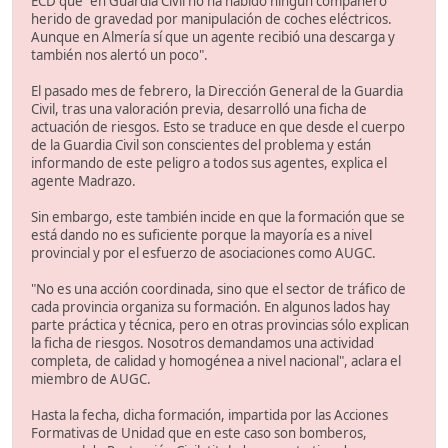
ECD que "en Guardia Civil no ha habido ningún compañero
herido de gravedad por manipulación de coches eléctricos.
Aunque en Almería sí que un agente recibió una descarga y
también nos alertó un poco".
El pasado mes de febrero, la Dirección General de la Guardia
Civil, tras una valoración previa, desarrolló una ficha de
actuación de riesgos. Esto se traduce en que desde el cuerpo
de la Guardia Civil son conscientes del problema y están
informando de este peligro a todos sus agentes, explica el
agente Madrazo.
Sin embargo, este también incide en que la formación que se
está dando no es suficiente porque la mayoría es a nivel
provincial y por el esfuerzo de asociaciones como AUGC.
"No es una acción coordinada, sino que el sector de tráfico de
cada provincia organiza su formación. En algunos lados hay
parte práctica y técnica, pero en otras provincias sólo explican
la ficha de riesgos. Nosotros demandamos una actividad
completa, de calidad y homogénea a nivel nacional", aclara el
miembro de AUGC.
Hasta la fecha, dicha formación, impartida por las Acciones
Formativas de Unidad que en este caso son bomberos,