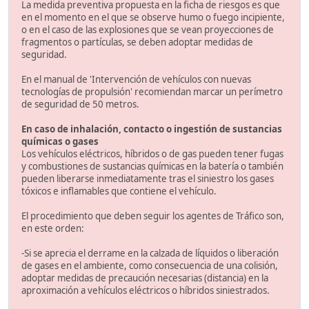
La medida preventiva propuesta en la ficha de riesgos es que
en el momento en el que se observe humo o fuego incipiente,
o en el caso de las explosiones que se vean proyecciones de
fragmentos o partículas, se deben adoptar medidas de
seguridad.
En el manual de 'Intervención de vehículos con nuevas
tecnologías de propulsión' recomiendan marcar un perímetro
de seguridad de 50 metros.
En caso de inhalación, contacto o ingestión de sustancias
químicas o gases
Los vehículos eléctricos, híbridos o de gas pueden tener fugas
y combustiones de sustancias químicas en la batería o también
pueden liberarse inmediatamente tras el siniestro los gases
tóxicos e inflamables que contiene el vehículo.
El procedimiento que deben seguir los agentes de Tráfico son,
en este orden:
-Si se aprecia el derrame en la calzada de líquidos o liberación
de gases en el ambiente, como consecuencia de una colisión,
adoptar medidas de precaución necesarias (distancia) en la
aproximación a vehículos eléctricos o híbridos siniestrados.