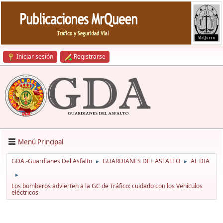
Iniciar sesión
Registrarse
Menú Principal
GDA.-Guardianes Del Asfalto
GUARDIANES DEL ASFALTO
AL DIA
►
►
►
Los bomberos advierten a la GC de Tráfico: cuidado con los Vehículos
eléctricos