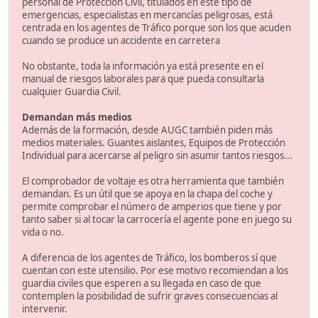
personal de Protección Civil, titulados en este tipo de
emergencias, especialistas en mercancías peligrosas, está
centrada en los agentes de Tráfico porque son los que acuden
cuando se produce un accidente en carretera
No obstante, toda la información ya está presente en el
manual de riesgos laborales para que pueda consultarla
cualquier Guardia Civil.
Demandan más medios
Además de la formación, desde AUGC también piden más
medios materiales. Guantes aislantes, Equipos de Protección
Individual para acercarse al peligro sin asumir tantos riesgos...
El comprobador de voltaje es otra herramienta que también
demandan. Es un útil que se apoya en la chapa del coche y
permite comprobar el número de amperios que tiene y por
tanto saber si al tocar la carrocería el agente pone en juego su
vida o no.
A diferencia de los agentes de Tráfico, los bomberos sí que
cuentan con este utensilio. Por ese motivo recomiendan a los
guardia civiles que esperen a su llegada en caso de que
contemplen la posibilidad de sufrir graves consecuencias al
intervenir.