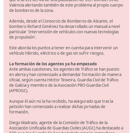
Valencia alertando también de este problema al propio cuerpo
de bomberos de la zona.
Además, desde el Consorcio de Bomberos de Alicante, el
bombero Richard Giménez ha desarrollado un manual a nivel
particular 'Intervención de vehículos con nuevas tecnologías
de propulsión'.
Este aborda los puntos a tener en cuenta para intervenir un
vehículo híbrido, eléctrico o de gas sin sufrir riesgos.
La formación de los agentes ya ha empezado
Ante ambas cuestiones, los agentes de Tráfico se han puesto
en alerta y han comenzado a demandar formación de manera
oficial, según cuenta Héctor Teixeira, Guardia Civil de Tráfico
de Galicia y miembro de la Asociación PRO Guardia Civil
(APROGC).
Aunque él aún no la ha recibido, ha asegurado que tras la
petición han comenzado a realizar dichas jornadas de
formación.
Diego Madrazo, agente de la Comisión de Tráfico de la
Asociación Unificada de Guardias Civiles (AUGC) ha destacado a