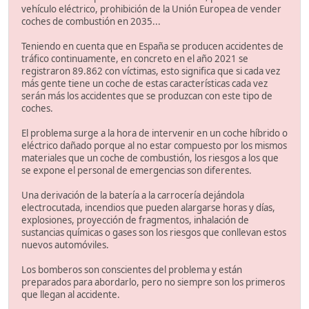
vehículo eléctrico, prohibición de la Unión Europea de vender
coches de combustión en 2035...
Teniendo en cuenta que en España se producen accidentes de
tráfico continuamente, en concreto en el año 2021 se
registraron 89.862 con víctimas, esto significa que si cada vez
más gente tiene un coche de estas características cada vez
serán más los accidentes que se produzcan con este tipo de
coches.
El problema surge a la hora de intervenir en un coche híbrido o
eléctrico dañado porque al no estar compuesto por los mismos
materiales que un coche de combustión, los riesgos a los que
se expone el personal de emergencias son diferentes.
Una derivación de la batería a la carrocería dejándola
electrocutada, incendios que pueden alargarse horas y días,
explosiones, proyección de fragmentos, inhalación de
sustancias químicas o gases son los riesgos que conllevan estos
nuevos automóviles.
Los bomberos son conscientes del problema y están
preparados para abordarlo, pero no siempre son los primeros
que llegan al accidente.