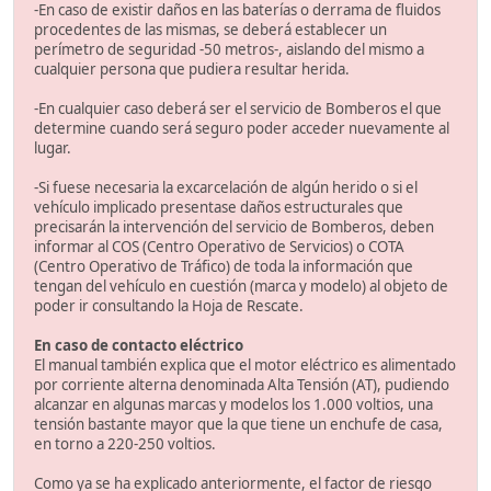
-En caso de existir daños en las baterías o derrama de fluidos
procedentes de las mismas, se deberá establecer un
perímetro de seguridad -50 metros-, aislando del mismo a
cualquier persona que pudiera resultar herida.
-En cualquier caso deberá ser el servicio de Bomberos el que
determine cuando será seguro poder acceder nuevamente al
lugar.
-Si fuese necesaria la excarcelación de algún herido o si el
vehículo implicado presentase daños estructurales que
precisarán la intervención del servicio de Bomberos, deben
informar al COS (Centro Operativo de Servicios) o COTA
(Centro Operativo de Tráfico) de toda la información que
tengan del vehículo en cuestión (marca y modelo) al objeto de
poder ir consultando la Hoja de Rescate.
En caso de contacto eléctrico
El manual también explica que el motor eléctrico es alimentado
por corriente alterna denominada Alta Tensión (AT), pudiendo
alcanzar en algunas marcas y modelos los 1.000 voltios, una
tensión bastante mayor que la que tiene un enchufe de casa,
en torno a 220-250 voltios.
Como ya se ha explicado anteriormente, el factor de riesgo