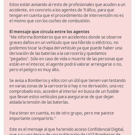
Estos están avisando al resto de profesionales que acuden a un
accidente, en concreto a los agentes de Tráfico, para que
tengan en cuenta que el procedimiento de intervención no es
el mismo que con los coches de combustión.
El mensaje que circula entre los agentes
"Me informa Bomberos que en accidentes donde se observe
graves daños en un vehículo que sea híbrido o eléctrico, no
podemos tocar la chapa del vehículo ya que puede haber una
derivación de las baterías a la carrocería y quedamos
"pegados". Sólo en caso de vida o muerte de las personas que
están en el interior, el agente podrá valorar arriesgarse o no,
pero el peligro es muy alto.
Se avisa a Bomberos y ellos con un útil que tienen van testando
en varias zonas de la carrocería si hay o no derivación, una vez
comprobado eso, acceden al interior en busca de un fusible
que llevan estos vehículos para asegurarse de que dejan
aislada la tensión de las baterías.
Para tener en cuenta, es de otro grupo, pero me parece
importante compartirlo."
Este es el mensaje al que ha tenido acceso Confidencial Digital,
que a su vez deriva de una publicación de UGT Bomberos de