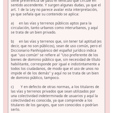
tiene preferencia de paso el vehículo que circule en
sentido ascendente. Y surgen algunas dudas, ya que el
art. 1 de la Ley no parece avalar esta interpretación,
ya que señala que su contenido se aplica:
a) en las vías y terrenos públicos aptos para la
circulación, tanto urbanos como interurbanos, y aquí
se trata de un bien privado.
b) en las vías y terrenos que, sin tener tal aptitud (es
decir, que no son públicos), sean de uso común, pero el
Diccionario Panhispánico del español jurídico indica
que "uso común" se refiere al "Uso preferente de los
bienes de dominio público que, sin necesidad de título
habilitante, corresponde por igual e indistintamente a
todos los ciudadanos, de modo que el uso de unos no
impide el de los demás" y aquí no se trata de un bien
de dominio público, tampoco.
c) Y en defecto de otras normas, a los titulares de
las vías y terrenos privados que sean utilizados por
una colectividad indeterminada de usuarios y aquí la
colectividad es conocida, ya que comprende a los
titulares de los garajes, que son conocidos o podrían
serlo.