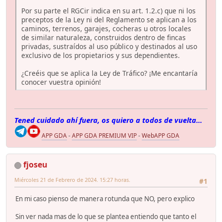
Por su parte el RGCir indica en su art. 1.2.c) que ni los
preceptos de la Ley ni del Reglamento se aplican a los
caminos, terrenos, garajes, cocheras u otros locales
de similar naturaleza, construidos dentro de fincas
privadas, sustraídos al uso público y destinados al uso
exclusivo de los propietarios y sus dependientes.
¿Creéis que se aplica la Ley de Tráfico? ¡Me encantaría
conocer vuestra opinión!
Tened cuidado ahí fuera, os quiero a todos de vuelta...
APP GDA
-
APP GDA PREMIUM VIP
-
WebAPP GDA
fjoseu
Miércoles 21 de Febrero de 2024. 15:27 horas.
#1
En mi caso pienso de manera rotunda que NO, pero explico
Sin ver nada mas de lo que se plantea entiendo que tanto el