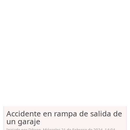
Accidente en rampa de salida de
un garaje
Iniciado por Dikxon, Miércoles 21 de Febrero de 2024. 14:04