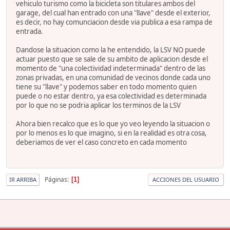
vehiculo turismo como la bicicleta son titulares ambos del
garage, del cual han entrado con una "llave" desde el exterior,
es decir, no hay comunciacion desde via publica a esa rampa de
entrada.
Dandose la situacion como la he entendido, la LSV NO puede
actuar puesto que se sale de su ambito de aplicacion desde el
momento de "una colectividad indeterminada" dentro de las
zonas privadas, en una comunidad de vecinos donde cada uno
tiene su "llave" y podemos saber en todo momento quien
puede o no estar dentro, ya esa colectividad es determinada
por lo que no se podria aplicar los terminos de la LSV
Ahora bien recalco que es lo que yo veo leyendo la situacion o
por lo menos es lo que imagino, si en la realidad es otra cosa,
deberiamos de ver el caso concreto en cada momento
Páginas
1
IR ARRIBA
ACCIONES DEL USUARIO