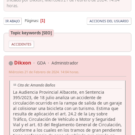
horas.
Páginas
1
IR ABAJO
ACCIONES DEL USUARIO
Topic keywords [SEO]
ACCIDENTES
Dikxon
GDA
Administrador
Miércoles 21 de Febrero de 2024. 14:04 horas.
Cita de: Amando Baños
La Audiencia Provincial Albacete, en Sentencia
395/2023, de 18 julio analiza un accidente de
circulación ocurrido en la rampa de salida de un garaje
al colisionar una bicicleta con un turismo. Estima que
resulta de aplicación el art. 24.2 de la Ley sobre
Tráfico, Circulación de Vehículo a Motor y Seguridad
Vial y el art. 63 del Reglamento General de Circulación,
conforme a los cuales en los tramos de gran pendiente