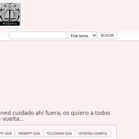
ned cuidado ahí fuera, os quiero a todos
 vuelta...
PP GDA
WEBAPP GDA
TELEGRAM GDA
OFERTAS GDAPOL