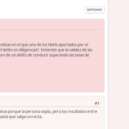
IMPRIMIR
holicas en el que uno de los tikets aportados por el
delito en diligencias?. Entiendo que la validez de las
cion de un delito de conducir superando las tasas de
#1
tiva porque la persona sopla, pero los resultados entre
asta que salga correcta.