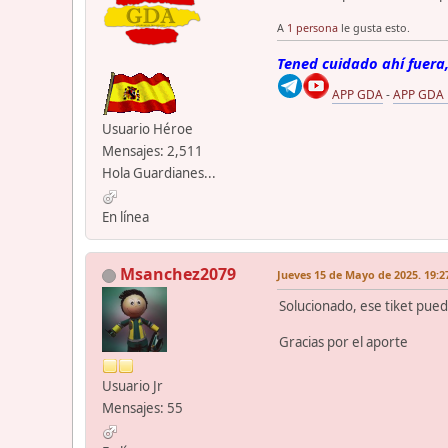
A
1 persona
le gusta esto.
Tened cuidado ahí fuera,
APP GDA
-
APP GDA
Usuario Héroe
Mensajes: 2,511
Hola Guardianes...
En línea
Msanchez2079
Jueves 15 de Mayo de 2025. 19:2
Solucionado, ese tiket pued
Gracias por el aporte
Usuario Jr
Mensajes: 55