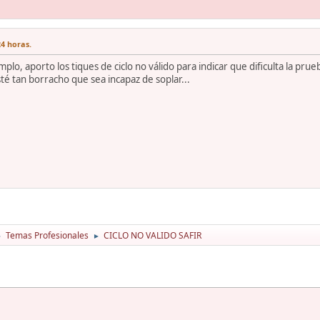
4 horas.
mplo, aporto los tiques de ciclo no válido para indicar que dificulta la prue
sté tan borracho que sea incapaz de soplar...
Temas Profesionales
CICLO NO VALIDO SAFIR
►
►