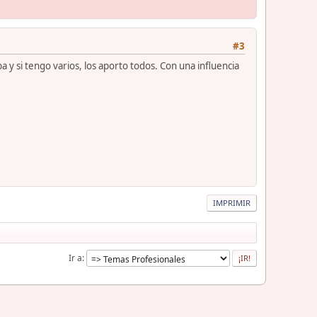
#3
ba y si tengo varios, los aporto todos. Con una influencia
IMPRIMIR
Ir a