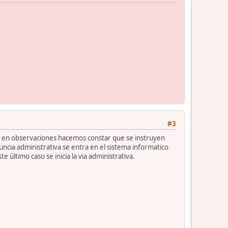
#3
a, en observaciones hacemos constar que se instruyen
ncia administrativa se entra en el sistema informatico
 último caso se inicia la via administrativa.