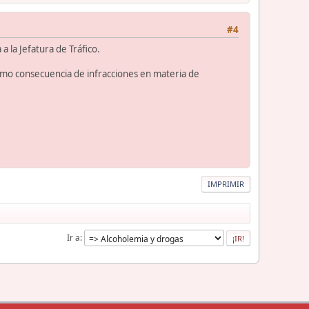
#4
 la Jefatura de Tráfico.
omo consecuencia de infracciones en materia de
IMPRIMIR
Ir a