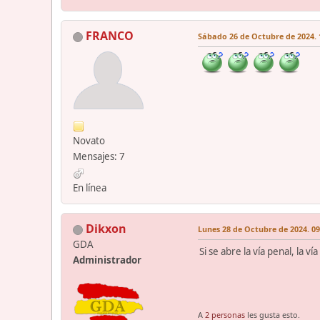
FRANCO
Sábado 26 de Octubre de 2024. 
Novato
Mensajes: 7
En línea
Dikxon
Lunes 28 de Octubre de 2024. 09
GDA
Si se abre la vía penal, la 
Administrador
A
2 personas
les gusta esto.