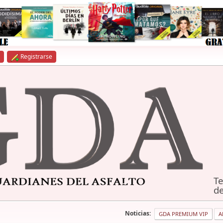
Registrarse
Te
de
Noticias:
GDA PREMIUM VIP
A