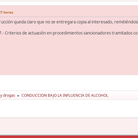
27 horas.
rucción queda claro que no se entregara copia al interesado, remitiéndola a
.- Criterios de actuación en procedimientos sancionadores tramitados c
 y drogas
CONDUCCION BAJO LA INFLUENCIA DE ALCOHOL
►