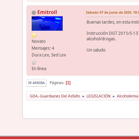
Emitroll
Sábado 07 de Junio de 2025. 19:
Buenas tardes, en esta inst
Instrucción DGT 2015/S-137
alcohol/drogas.
Novato
Mensajes: 4
Un saludo
Dura Lex, Sed Lex
En línea
Páginas
1
IR ARRIBA
GDA.-Guardianes Del Asfalto
LEGISLACIÓN
Alcoholemia
►
►