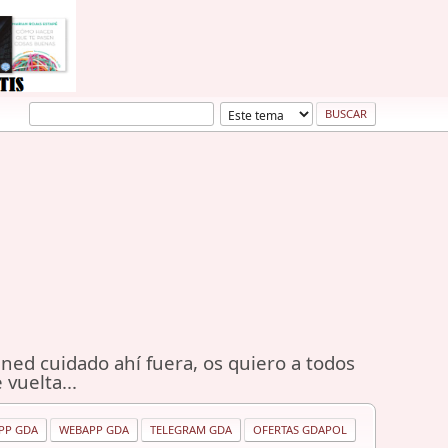
ned cuidado ahí fuera, os quiero a todos
 vuelta...
PP GDA
WEBAPP GDA
TELEGRAM GDA
OFERTAS GDAPOL