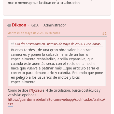
mas o menos grave la situacion a tu valoracion
Dikxon
GDA
Administrador
Martes 06 de Mayo de 2025. 16:38 horas.
#2
Cita de: Kristiandm en Lunes 05 de Mayo de 2025. 19:56 horas.
Buenas tardes , de una gran obra salen h entran
camiones y ponen la calzada llena de un barro
especialmente resbaladizo, arcilla expansiva, que
cuando esté además seco, con el rocío de la noche
hace que vuelva a patinar más ...que articulo sería el
correcto para denunciarlo y cuántia. Entiendo que pone
en peligro a los usuarios de motos y bicis
especialmente
Como te dice
@fjoseu
el 4 de circulación, busca obstáculos y
verás las opciones...
https://guardianesdelasfalto.com/webapp/codificados/trafico/
cir/