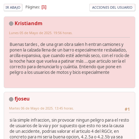
Páginas
1
IR ABAJO
ACCIONES DEL USUARIO
Kristiandm
Lunes 05 de Mayo de 2025. 19:56 horas.
Buenas tardes , de una gran obra salen h entran camiones y
ponen la calzada llena de un barro especialmente resbaladizo,
arcilla expansiva, que cuando esté además seco, con el rocío de
la noche hace que vuelva a patinar más ...que articulo sería el
correcto para denunciarlo y cuántia. Entiendo que pone en
peligro a los usuarios de motos y bicis especialmente
fjoseu
Martes 06 de Mayo de 2025. 13:45 horas.
#1
si la simple infraccion, sin provocar ningun peligro para el resto
de usuarios de la via y por supuesto que esto no sea la causa
de un accidente, podrias valorar el articulo 4 del RGCir, en
concreto para mi seria buena opcion, 4.2.5a o 4.2.5b ya sea