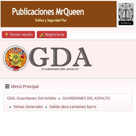
Iniciar sesión
Registrarse
Menú Principal
GDA.-Guardianes Del Asfalto
GUARDIANES DEL ASFALTO
►
Temas Generales
Salida obra camiones barro
►
►