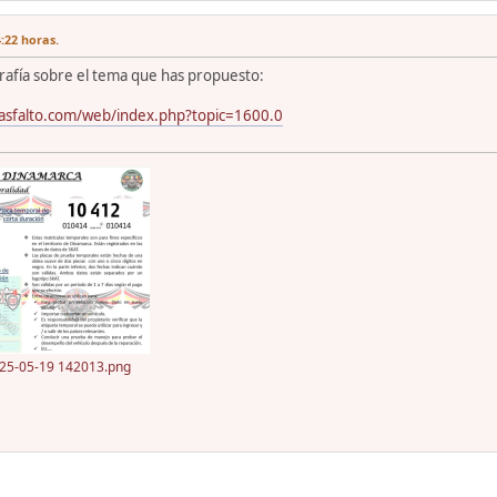
:22 horas.
grafía sobre el tema que has propuesto:
asfalto.com/web/index.php?topic=1600.0
025-05-19 142013.png