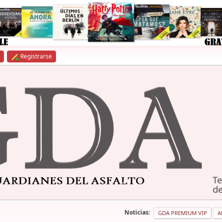
Registrarse
Te
de
Noticias:
GDA PREMIUM VIP
A