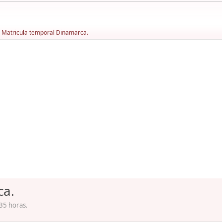
Matricula temporal Dinamarca.
ca.
35 horas.