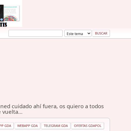
ned cuidado ahí fuera, os quiero a todos
 vuelta...
PP GDA
WEBAPP GDA
TELEGRAM GDA
OFERTAS GDAPOL