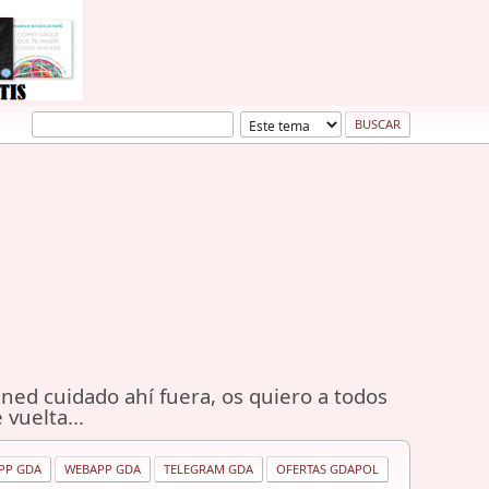
ned cuidado ahí fuera, os quiero a todos
 vuelta...
PP GDA
WEBAPP GDA
TELEGRAM GDA
OFERTAS GDAPOL