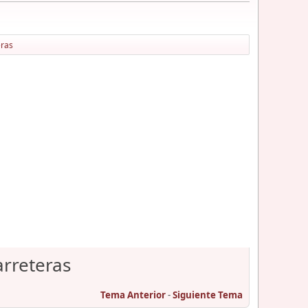
eras
rreteras
Tema Anterior
-
Siguiente Tema