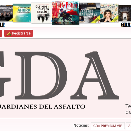
Registrarse
Te
de
Noticias:
GDA PREMIUM VIP
A