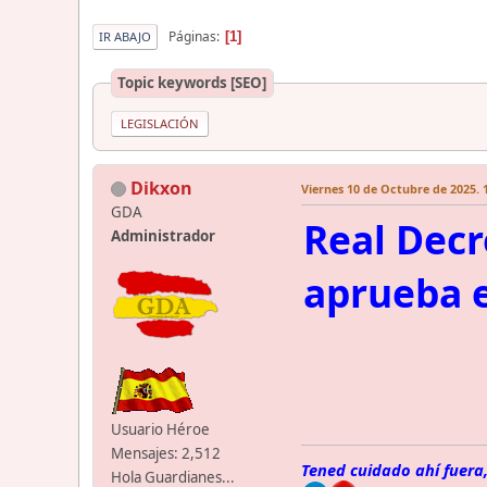
Páginas
1
IR ABAJO
Topic keywords [SEO]
LEGISLACIÓN
Dikxon
Viernes 10 de Octubre de 2025. 
GDA
Real Decr
Administrador
aprueba e
Usuario Héroe
Mensajes: 2,512
Tened cuidado ahí fuera,
Hola Guardianes...