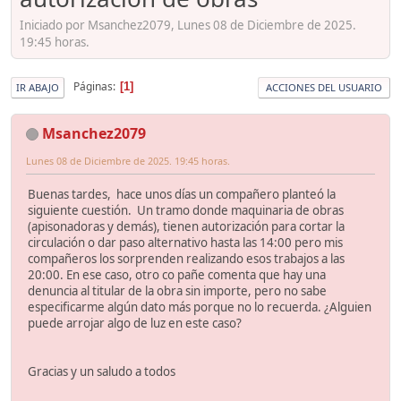
Iniciado por Msanchez2079, Lunes 08 de Diciembre de 2025.
19:45 horas.
Páginas
1
IR ABAJO
ACCIONES DEL USUARIO
Msanchez2079
Lunes 08 de Diciembre de 2025. 19:45 horas.
Buenas tardes, hace unos días un compañero planteó la
siguiente cuestión. Un tramo donde maquinaria de obras
(apisonadoras y demás), tienen autorización para cortar la
circulación o dar paso alternativo hasta las 14:00 pero mis
compañeros los sorprenden realizando esos trabajos a las
20:00. En ese caso, otro co pañe comenta que hay una
denuncia al titular de la obra sin importe, pero no sabe
especificarme algún dato más porque no lo recuerda. ¿Alguien
puede arrojar algo de luz en este caso?
Gracias y un saludo a todos