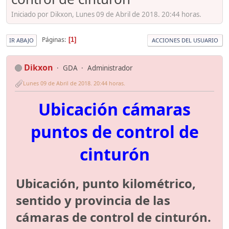
Iniciado por Dikxon, Lunes 09 de Abril de 2018. 20:44 horas.
Páginas
1
IR ABAJO
ACCIONES DEL USUARIO
Dikxon
GDA
Administrador
Lunes 09 de Abril de 2018. 20:44 horas.
Ubicación cámaras
puntos de control de
cinturón
Ubicación, punto kilométrico,
sentido y provincia de las
cámaras de control de cinturón.