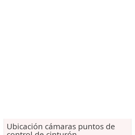
Ubicación cámaras puntos de
control de cinturón