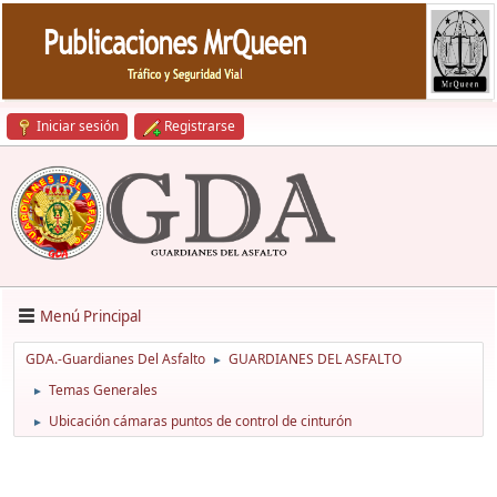
Iniciar sesión
Registrarse
Menú Principal
GDA.-Guardianes Del Asfalto
GUARDIANES DEL ASFALTO
►
Temas Generales
►
Ubicación cámaras puntos de control de cinturón
►