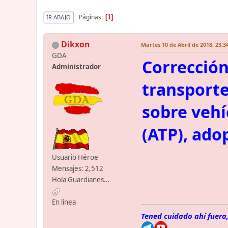
Páginas
1
IR ABAJO
Dikxon
Martes 10 de Abril de 2018. 23:3
GDA
Corrección
Administrador
transporte
sobre vehí
(ATP), ado
Usuario Héroe
Mensajes: 2,512
Hola Guardianes...
En línea
Tened cuidado ahí fuera,