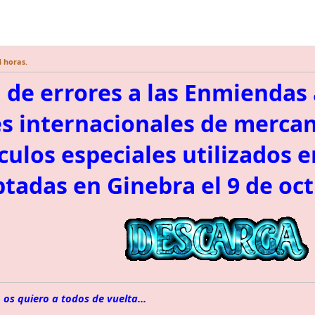
4 horas.
 de errores a las Enmiendas
s internacionales de mercan
culos especiales utilizados 
ptadas en Ginebra el 9 de oc
 os quiero a todos de vuelta...