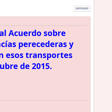
IMPRIMIR
 al Acuerdo sobre
cías perecederas y
en esos transportes
tubre de 2015.