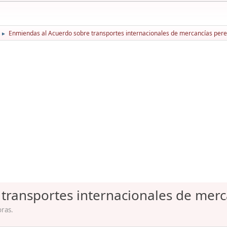
Enmiendas al Acuerdo sobre transportes internacionales de mercancías per
►
transportes internacionales de mer
oras.