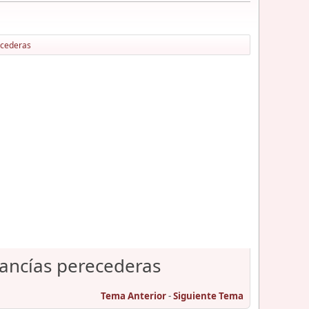
ecederas
cancías perecederas
Tema Anterior
-
Siguiente Tema