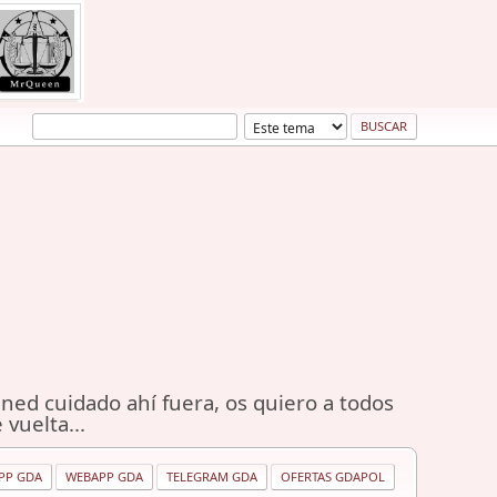
ned cuidado ahí fuera, os quiero a todos
 vuelta...
PP GDA
WEBAPP GDA
TELEGRAM GDA
OFERTAS GDAPOL