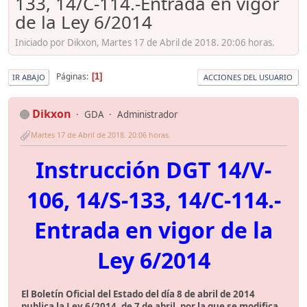
133, 14/C-114.-Entrada en vigor
de la Ley 6/2014
Iniciado por Dikxon, Martes 17 de Abril de 2018. 20:06 horas.
Páginas
1
IR ABAJO
ACCIONES DEL USUARIO
Dikxon
GDA
Administrador
Martes 17 de Abril de 2018. 20:06 horas.
Instrucción DGT 14/V-
106, 14/S-133, 14/C-114.-
Entrada en vigor de la
Ley 6/2014
El Boletín Oficial del Estado del día 8 de abril de 2014
publica la Ley 6/2014, de 7 de abril, por la que se modifica