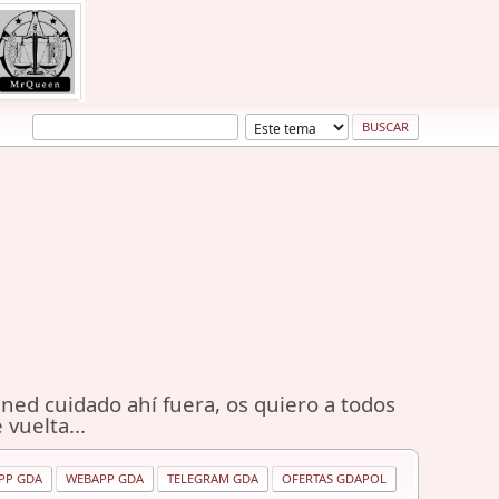
ned cuidado ahí fuera, os quiero a todos
 vuelta...
PP GDA
WEBAPP GDA
TELEGRAM GDA
OFERTAS GDAPOL