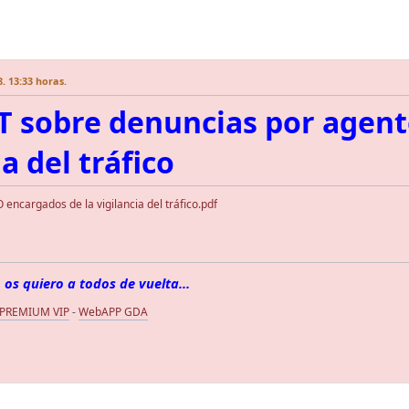
. 13:33 horas.
GT sobre denuncias por agen
ia del tráfico
ncargados de la vigilancia del tráfico.pdf
 os quiero a todos de vuelta...
 PREMIUM VIP
-
WebAPP GDA