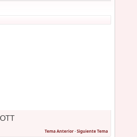
LOTT
Tema Anterior
-
Siguiente Tema