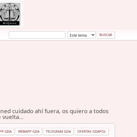
ned cuidado ahí fuera, os quiero a todos
 vuelta...
PP GDA
WEBAPP GDA
TELEGRAM GDA
OFERTAS GDAPOL