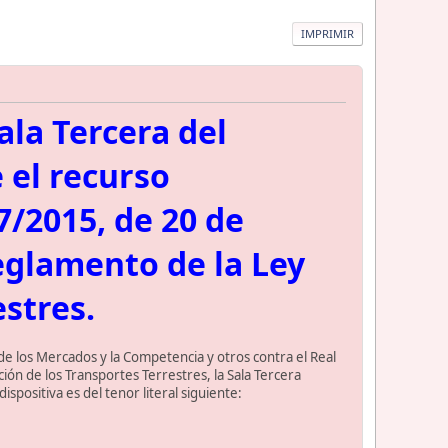
IMPRIMIR
ala Tercera del
 el recurso
7/2015, de 20 de
eglamento de la Ley
stres.
e los Mercados y la Competencia y otros contra el Real
n de los Transportes Terrestres, la Sala Tercera
spositiva es del tenor literal siguiente: