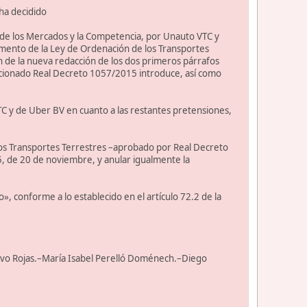
 ha decidido
 de los Mercados y la Competencia, por Unauto VTC y
mento de la Ley de Ordenación de los Transportes
 de la nueva redacción de los dos primeros párrafos
ncionado Real Decreto 1057/2015 introduce, así como
C y de Uber BV en cuanto a las restantes pretensiones,
los Transportes Terrestres –aprobado por Real Decreto
, de 20 de noviembre, y anular igualmente la
o», conforme a lo establecido en el artículo 72.2 de la
lvo Rojas.–María Isabel Perelló Doménech.–Diego