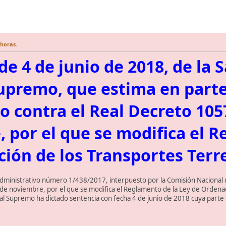
 horas.
e 4 de junio de 2018, de la S
upremo, que estima en parte
o contra el Real Decreto 105
 por el que se modifica el R
ión de los Transportes Terre
administrativo número 1/438/2017, interpuesto por la Comisión Nacional d
e noviembre, por el que se modifica el Reglamento de la Ley de Ordenació
al Supremo ha dictado sentencia con fecha 4 de junio de 2018 cuya parte di